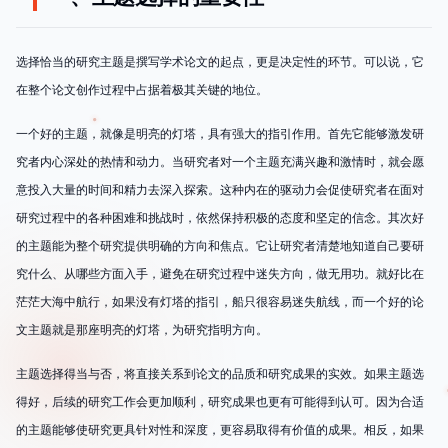
选择恰当的研究主题是撰写学术论文的起点，更是决定性的环节。可以说，它
在整个论文创作过程中占据着极其关键的地位。
一个好的主题，就像是明亮的灯塔，具有强大的指引作用。首先它能够激发研
究者内心深处的热情和动力。当研究者对一个主题充满兴趣和激情时，就会愿
意投入大量的时间和精力去深入探索。这种内在的驱动力会促使研究者在面对
研究过程中的各种困难和挑战时，依然保持积极的态度和坚定的信念。其次好
的主题能为整个研究提供明确的方向和焦点。它让研究者清楚地知道自己要研
究什么、从哪些方面入手，避免在研究过程中迷失方向，做无用功。就好比在
茫茫大海中航行，如果没有灯塔的指引，船只很容易迷失航线，而一个好的论
文主题就是那座明亮的灯塔，为研究指明方向。
主题选择得当与否，将直接关系到论文的品质和研究成果的实效。如果主题选
得好，后续的研究工作会更加顺利，研究成果也更有可能得到认可。因为合适
的主题能够使研究更具针对性和深度，更容易取得有价值的成果。相反，如果