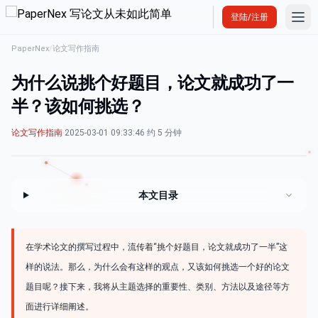
Ope
登陆/注册
PaperNex
/
论文写作指南
为什么说挑个好题目，论文就成功了一
半？该如何挑选？
论文写作指南
·
2025-03-01 09:33:46
·
约 5 分钟
本文目录
在学术论文的撰写过程中，流传着“挑个好题目，论文就成功了一半”这
样的说法。那么，为什么会有这样的观点，又该如何挑选一个好的论文
题目呢？接下来，我将从主题选择的重要性、类别、方法以及途径等方
面进行详细阐述。