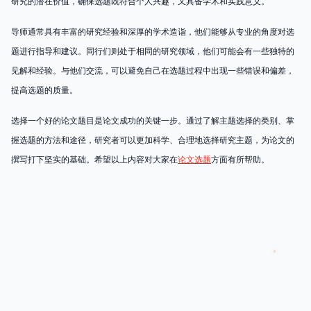
研究的潜在价值，确保选题既符合个人兴趣，又具备学术和实践意义。
导师通常具有丰富的研究经验和深厚的学术造诣，他们能够从专业的角度对选
题进行指导和建议。同行们则处于相同的研究领域，他们可能会有一些独特的
见解和经验。与他们交流，可以避免自己在选题过程中出现一些错误和偏差，
提高选题的质量。
选择一个好的论文题目是论文成功的关键一步。通过了解主题选择的类别、掌
握选题的方法和途径，研究者可以更加科学、合理地选择研究主题，为论文的
撰写打下坚实的基础。希望以上内容对大家在
论文选题
方面有所帮助。