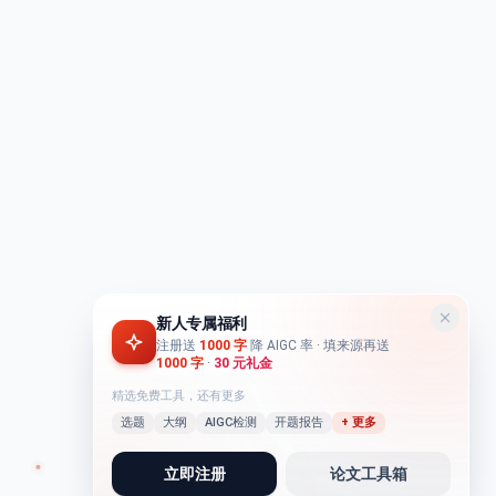
新人专属福利
注册送
1000 字
降 AIGC 率
· 填来源再送
1000 字
·
30 元礼金
精选免费工具，还有更多
选题
大纲
AIGC检测
开题报告
+ 更多
立即注册
论文工具箱