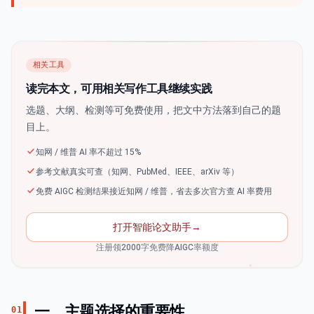
相关工具
读完本文，可用相关写作工具继续实践
选题、大纲、检测等可免费使用，把文中方法落到自己的题
目上。
知网 / 维普 AI 率不超过 15%
参考文献真实可查（知网、PubMed、IEEE、arXiv 等）
免费 AIGC 检测结果接近知网 / 维普，省去多次官方查 AI 率费用
打开智能论文助手
→
注册领2000字免费降AIGC率额度
一、主题选择的重要性
01