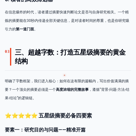
在信息爆炸的时代，读者通过摘要快速判断论文是否与自身研究相关。一个精
炼的摘要能在30秒内传递全部关键信息，是对读者时间的尊重，也是你研究吸
引力的
第一道门面
。
三、超越字数：打造五星级摘要的黄金
03
结构
明确了字数框架，我们进入核心：如何在这有限的篇幅内，写出价值满满的摘
要？一个顶尖的摘要必须是一个
高度浓缩的完整故事
，遵循“背景-问题-方法-结
果-结论”的逻辑链。
⭐️⭐️⭐️⭐️⭐️ 五星级摘要必备四要素
要素一：研究目的与问题——精准开篇