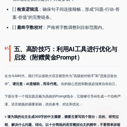
[ ]
检查逻辑流
：确保句子间连接顺畅，形成“问题-行动-答
案-价值”的完整链条。
[ ]
最终字数校对
：严格将字数调整到目标范围内。
五、高阶技巧：利用AI工具进行优化与
05
启发（附赠黄金Prompt）
在当今AI时代，我们可以借助大语言模型作为“高级校对助手”和“思路启发伙
伴”。
请注意：AI是辅助，而非代笔。
你的核心思想和数据必须来自你自己。
下面分享一个我实践后极为高效的Prompt指令，它能够引导AI生成一个结构严
谨、语言精炼的摘要初稿，供你参考、对比和优化：
> 请为我的论文生成300字的中文摘要，摘要主要写四个部分：目的、研究过
程、解决什么问题、结论。以十分简练的语言概括论文的精华，不要简单浓缩