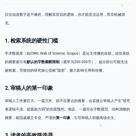
仅仅知道数字是不够的，理解其背后的逻辑，你才能灵活运用，而非机械填
充。
1. 检索系统的硬性门槛
学术数据库（如CNKI, Web of Science, Scopus）是论文传播的命脉。这些系统
的摘要索引有
默认的字数截断限制
（通常为200-300字）。超出部分可能无法
被检索，导致你的研究核心贡献“隐形”，极大影响引用和传播。
2. 审稿人的第一印象
审稿人工作量巨大。一篇冗长、抓不住重点的摘要，会直接让审稿人产生“研究
者逻辑不清、提炼能力弱”的负面预判。相反，一篇符合字数规范、结构清晰的
摘要，能迅速建立专业、严谨的
第一印象
，引导审稿人积极阅读全文。
3. 读者的高效筛选器