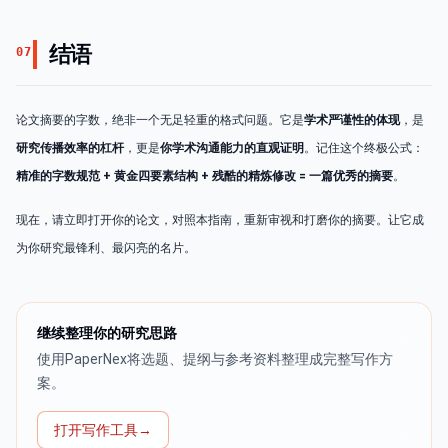
结语
07
论文摘要的字数，绝非一个无足轻重的格式问题。它是
学术严谨性的体现
，是
研究传播效率的杠杆
，更是
你学术沟通能力的直观证明
。记住这个终极公式：
精准的字数规范 + 黄金四要素结构 + 残酷的精炼修改 = 一篇优秀的摘要
。
现在，请立即打开你的论文，对照本指南，重新审视和打磨你的摘要。让它成
为你研究最锋利、最闪亮的名片。
继续整理你的研究思路
使用PaperNex将选题、提纲与参考资料整理成完整写作方
案。
打开写作工具
→