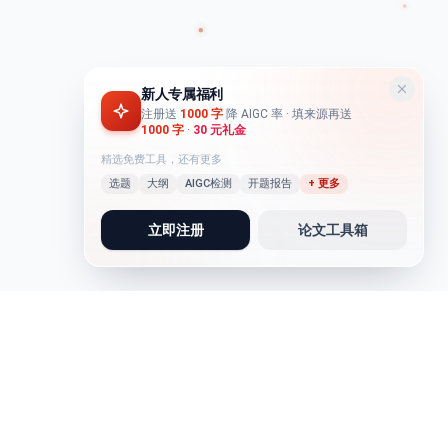
新人专属福利
注册送
1000 字
降 AIGC 率
· 填来源再送
1000 字
·
30 元礼金
精选免费工具，还有更多
选题
大纲
AIGC检测
开题报告
+ 更多
立即注册
论文工具箱