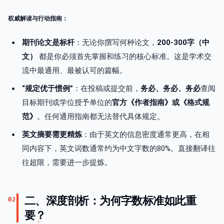
权威解读与行动指南：
期刊论文是标杆
：无论你撰写何种论文，
200-300字（中
文）
都是你必须首先掌握和练习的核心标准。这是学术交
流中最通用、最被认可的篇幅。
“规定优于惯例”
：在投稿或提交前，
务必、务必、务必
查阅
目标期刊或学位授予单位的
官方《作者指南》或《格式规
范》
。任何通用指南都无法替代具体规定。
英文摘要需更精炼
：由于英文的信息密度通常更高，在相
同内容下，英文词数通常约为中文字数的80%。直接翻译往
往超限，需要进一步提炼。
二、深度剖析：为何字数标准如此重
02
要？