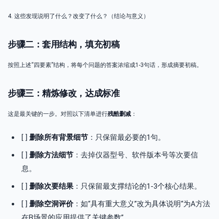
4. 这些发现说明了什么？改变了什么？（结论与意义）
步骤二：套用结构，填充初稿
按照上述“四要素”结构，将每个问题的答案浓缩成1-3句话，形成摘要初稿。
步骤三：精炼修改，达成标准
这是最关键的一步。对照以下清单进行
残酷删减
：
[ ]
删除所有背景细节
：只保留最必要的1句。
[ ]
删除方法细节
：去掉仪器型号、软件版本号等次要信
息。
[ ]
删除次要结果
：只保留最支撑结论的1-3个核心结果。
[ ]
删除空洞评价
：如“具有重大意义”改为具体说明“为A方法
在B场景的应用提供了关键参数”。