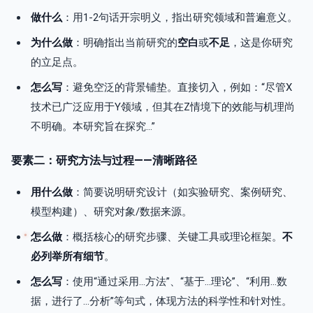
做什么
：用1-2句话开宗明义，指出研究领域和普遍意义。
为什么做
：明确指出当前研究的
空白
或
不足
，这是你研究
的立足点。
怎么写
：避免空泛的背景铺垫。直接切入，例如：“尽管X
技术已广泛应用于Y领域，但其在Z情境下的效能与机理尚
不明确。本研究旨在探究…”
要素二：研究方法与过程——清晰路径
用什么做
：简要说明研究设计（如实验研究、案例研究、
模型构建）、研究对象/数据来源。
怎么做
：概括核心的研究步骤、关键工具或理论框架。
不
必列举所有细节
。
怎么写
：使用“通过采用…方法”、“基于…理论”、“利用…数
据，进行了…分析”等句式，体现方法的科学性和针对性。