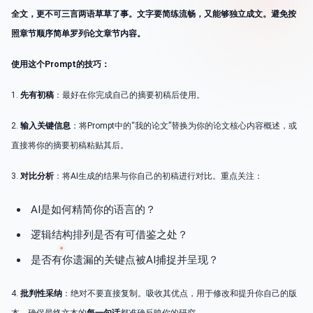
全文，更不可三言两语草草了事。文字要简练流畅，又能够独立成文。避免按
照章节顺序简单罗列论文章节内容。
使用这个Prompt的技巧：
1.
先有初稿
：最好在你完成自己的摘要初稿后使用。
2.
输入关键信息
：将Prompt中的“我的论文”替换为你的论文核心内容概述，或
直接将你的摘要初稿粘贴其后。
3.
对比分析
：将AI生成的结果与你自己的初稿进行对比。重点关注：
AI是如何精简你的语言的？
逻辑结构排列是否有可借鉴之处？
是否有你遗漏的关键点被AI捕捉并呈现？
4.
批判性采纳
：绝对不要直接复制。吸收其优点，用于修改和提升你自己的版