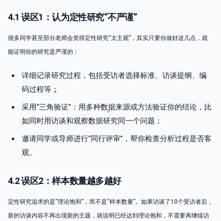
4.1 误区1：认为定性研究“不严谨”
很多同学甚至部分老师会觉得定性研究“太主观”，其实只要你做好这几点，就
能证明你的研究是严谨的：
详细记录研究过程，包括受访者选择标准、访谈提纲、编
码过程等；
采用“三角验证”：用多种数据来源或方法验证你的结论，比
如同时用访谈和观察数据研究同一个问题；
邀请同学或导师进行“同行评审”，帮你检查分析过程是否客
观。
4.2 误区2：样本数量越多越好
定性研究追求的是“理论饱和”，而不是“样本数量”。如果访谈了10个受访者后，
新的访谈内容不再出现新的主题，就说明已经达到理论饱和，不需要再继续访