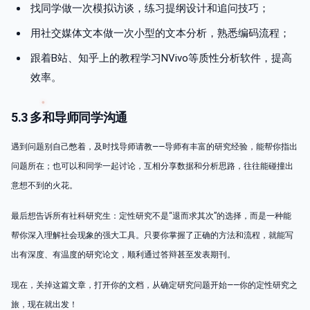
找同学做一次模拟访谈，练习提纲设计和追问技巧；
用社交媒体文本做一次小型的文本分析，熟悉编码流程；
跟着B站、知乎上的教程学习NVivo等质性分析软件，提高
效率。
5.3 多和导师同学沟通
遇到问题别自己憋着，及时找导师请教——导师有丰富的研究经验，能帮你指出
问题所在；也可以和同学一起讨论，互相分享数据和分析思路，往往能碰撞出
意想不到的火花。
最后想告诉所有社科研究生：定性研究不是“退而求其次”的选择，而是一种能
帮你深入理解社会现象的强大工具。只要你掌握了正确的方法和流程，就能写
出有深度、有温度的研究论文，顺利通过答辩甚至发表期刊。
现在，关掉这篇文章，打开你的文档，从确定研究问题开始——你的定性研究之
旅，现在就出发！