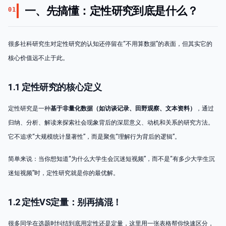
一、先搞懂：定性研究到底是什么？
01
很多社科研究生对定性研究的认知还停留在“不用算数据”的表面，但其实它的
核心价值远不止于此。
1.1 定性研究的核心定义
定性研究是一种
基于非量化数据（如访谈记录、田野观察、文本资料）
，通过
归纳、分析、解读来探索社会现象背后的深层意义、动机和关系的研究方法。
它不追求“大规模统计显著性”，而是聚焦“理解行为背后的逻辑”。
简单来说：当你想知道“为什么大学生会沉迷短视频”，而不是“有多少大学生沉
迷短视频”时，定性研究就是你的最优解。
1.2 定性VS定量：别再搞混！
很多同学在选题时纠结到底用定性还是定量，这里用一张表格帮你快速区分，