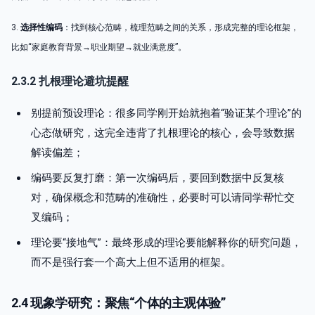
3.
选择性编码
：找到核心范畴，梳理范畴之间的关系，形成完整的理论框架，
比如“家庭教育背景→职业期望→就业满意度”。
2.3.2 扎根理论避坑提醒
别提前预设理论：很多同学刚开始就抱着“验证某个理论”的
心态做研究，这完全违背了扎根理论的核心，会导致数据
解读偏差；
编码要反复打磨：第一次编码后，要回到数据中反复核
对，确保概念和范畴的准确性，必要时可以请同学帮忙交
叉编码；
理论要“接地气”：最终形成的理论要能解释你的研究问题，
而不是强行套一个高大上但不适用的框架。
2.4 现象学研究：聚焦“个体的主观体验”