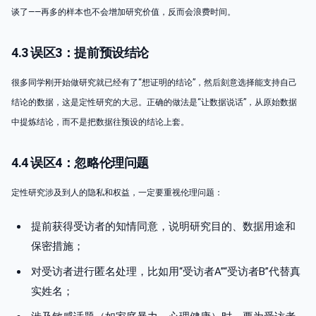
谈了——再多的样本也不会增加研究价值，反而会浪费时间。
4.3 误区3：提前预设结论
很多同学刚开始做研究就已经有了“想证明的结论”，然后刻意选择能支持自己
结论的数据，这是定性研究的大忌。正确的做法是“让数据说话”，从原始数据
中提炼结论，而不是把数据往预设的结论上套。
4.4 误区4：忽略伦理问题
定性研究涉及到人的隐私和权益，一定要重视伦理问题：
提前获得受访者的知情同意，说明研究目的、数据用途和
保密措施；
对受访者进行匿名处理，比如用“受访者A”“受访者B”代替真
实姓名；