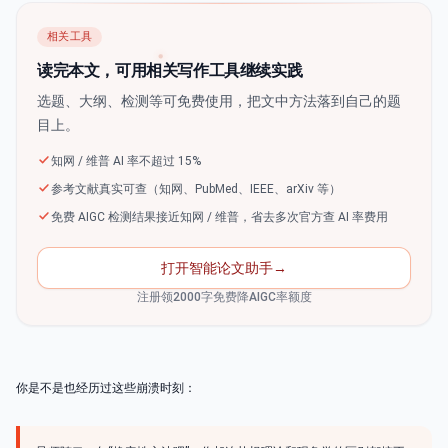
相关工具
读完本文，可用相关写作工具继续实践
选题、大纲、检测等可免费使用，把文中方法落到自己的题
目上。
知网 / 维普 AI 率不超过 15%
参考文献真实可查（知网、PubMed、IEEE、arXiv 等）
免费 AIGC 检测结果接近知网 / 维普，省去多次官方查 AI 率费用
打开智能论文助手
→
注册领2000字免费降AIGC率额度
你是不是也经历过这些崩溃时刻：