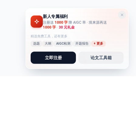
新人专属福利
注册送
1000 字
降 AIGC 率
· 填来源再送
1000 字
·
30 元礼金
精选免费工具，还有更多
选题
大纲
AIGC检测
开题报告
+ 更多
立即注册
论文工具箱
论文写作
写作助手