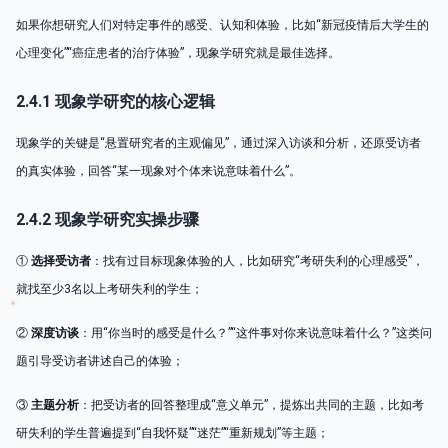
如果你想研究人们对特定事件的感受、认知和体验，比如“新冠疫情后大学生的
心理变化”“癌症患者的治疗体验”，现象学研究就是最佳选择。
2.4.1 现象学研究的核心逻辑
现象学的关键是“悬置研究者的主观偏见”，通过深入访谈和分析，还原受访者
的真实体验，回答“某一现象对个体来说意味着什么”。
2.4.2 现象学研究实操步骤
①
选择受访者
：找有过目标现象体验的人，比如研究“考研失利的心理感受”，
就找至少3名以上考研失利的学生；
②
深度访谈
：用“你当时的感受是什么？”“这件事对你来说意味着什么？”这类问
题引导受访者讲述自己的体验；
③
主题分析
：把受访者的回答整理成“意义单元”，提炼出共同的主题，比如考
研失利的学生普遍提到“自我怀疑”“迷茫”“重新规划”等主题；