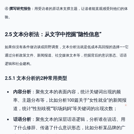
④
撰写研究报告
：用受访者的原话来支撑主题，让读者能直观感受到他们的体
验。
2.5 文本分析法：从文字中挖掘“隐性信息”
如果你没有条件做访谈或田野调查，文本分析法就是低成本高回报的选择——它
通过分析政策文件、新闻报道、社交媒体文本等，挖掘背后的意识形态、话语
逻辑和社会建构。
2.5.1 文本分析的2种常用类型
内容分析
：聚焦文本的表面内容，统计关键词出现的频
率、主题分布等，比如分析100篇关于“女性就业”的新闻报
道，统计“性别歧视”“职场妈妈”等关键词的出现次数；
话语分析
：聚焦文本的深层话语逻辑，分析谁在说话、用
了什么修辞、传递了什么意识形态，比如分析某品牌的广