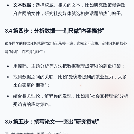
文本数据
：选择权威、相关的文本，比如研究政策就选政
府官网的文件，研究社交媒体就选相关话题的热门帖子。
3.4 第四步：分析数据——别只做“内容摘抄”
很多同学的数据分析就是把访谈记录抄一遍，这完全不合格。定性分析的核心
是“解读”，而不是“描述”：
用编码、主题分析等方法把数据整理成清晰的逻辑框架；
找到数据之间的关联，比如“受访者提到的就业压力，大多
来自家庭的期望”；
结合相关理论，解释你的发现，比如用“社会支持理论”分析
受访者的应对策略。
3.5 第五步：撰写论文——突出“研究贡献”