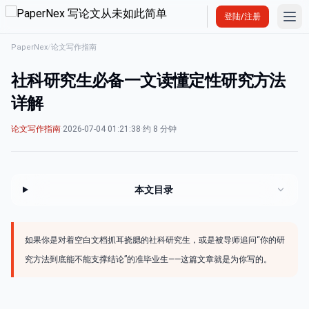
Ope
登陆/注册
PaperNex
/
论文写作指南
社科研究生必备一文读懂定性研究方法
详解
论文写作指南
·
2026-07-04 01:21:38
·
约 8 分钟
本文目录
如果你是对着空白文档抓耳挠腮的社科研究生，或是被导师追问“你的研
究方法到底能不能支撑结论”的准毕业生——这篇文章就是为你写的。