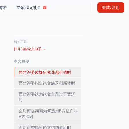
专栏
立领30元礼金
登陆/注册
相关工具
打开智能论文助手
→
本文目录
面对评委质疑研究课题价值时
面对评委指出论文缺乏创新性时
面对评委认为论文主题过于宽泛
时
面对评委询问为何选用B方法而非
A方法时
面对评委指出论文结构混乱时