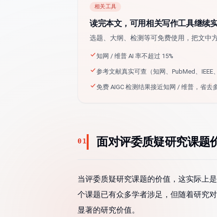
相关工具
读完本文，可用相关写作工具继续
选题、大纲、检测等可免费使用，把文中
知网 / 维普 AI 率不超过 15%
参考文献真实可查（知网、PubMed、IEEE、a
免费 AIGC 检测结果接近知网 / 维普，省去
面对评委质疑研究课题
01
当评委质疑研究课题的价值，这实际上是
个课题已有众多学者涉足，但随着研究对
显著的研究价值。