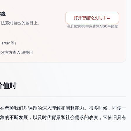
实践
打开智能论文助手
→
方法落到自己的题目上。
注册领2000字免费降AIGC率额度
rXiv 等）
多次官方查 AI 率费用
价值时
在考验我们对课题的深入理解和阐释能力。很多时候，即便一
象的不断发展，以及时代背景和社会需求的改变，它依旧具有