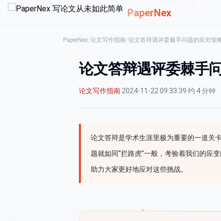
PaperNex
PaperNex
/
论文写作指南
/
论文答辩遇评委棘手问题的应对策
论文答辩遇评委棘手
论文写作指南
·
2024-11-22 09:33:39
·
约 4 分钟
论文答辩是学术生涯里极为重要的一道关
题就如同“拦路虎”一般，考验着我们的应
助力大家更好地应对这些挑战。