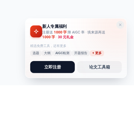
新人专属福利
注册送
1000 字
降 AIGC 率
· 填来源再送
1000 字
·
30 元礼金
精选免费工具，还有更多
选题
大纲
AIGC检测
开题报告
+ 更多
立即注册
论文工具箱