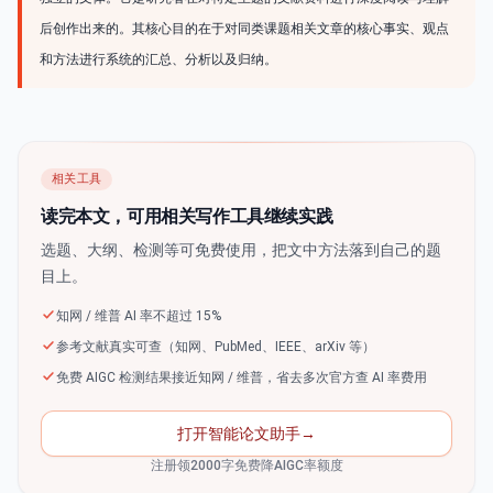
后创作出来的。其核心目的在于对同类课题相关文章的核心事实、观点
和方法进行系统的汇总、分析以及归纳。
相关工具
读完本文，可用相关写作工具继续实践
选题、大纲、检测等可免费使用，把文中方法落到自己的题
目上。
知网 / 维普 AI 率不超过 15%
参考文献真实可查（知网、PubMed、IEEE、arXiv 等）
免费 AIGC 检测结果接近知网 / 维普，省去多次官方查 AI 率费用
打开智能论文助手
→
注册领2000字免费降AIGC率额度