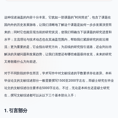
这种综述涵盖的内容十分丰富。它犹如一部课题的“时间简史”，包含了课题在
国内外的历史发展脉络，让我们清晰地了解这个课题是如何一步步发展演变而
来的；同时它也能呈现当前的研究状况，使我们明确当下该课题的研究进度和
水平；主流理论与技术动态也在其涵盖范围内，帮助我们紧跟研究的前沿潮
流；更为重要的是，它会指出研究方向，为后续的研究指引道路，还会列出待
解决的关键问题和发展趋势，让我们清楚还有哪些难题亟待攻克，未来的研究
又将朝着什么方向前进。
对于不同阶段的学生而言，学术写作中对文献综述的字数要求存在差异。本科
毕业论文的文献综述部分一般需要撰写1500至2000字左右，而硕士研究生毕业
论文的文献综述往往要求在5000字左右。不过，无论是本科生还是硕士研究
生，撰写文献综述都可以从以下三个基本部分入手：
1. 引言部分