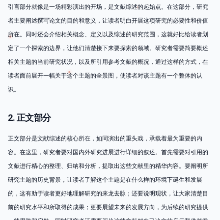
引言部分就像是一场精彩演出的开场，是文献综述的起始点。在这部分，研究
者主要阐述撰写论文的目的和意义，让读者明白开展这项研究的必要性和价值
所在。同时还会介绍相关概念、定义以及综述的研究范围，这就好比给读者划
定了一个探索的边界，让他们清楚接下来要探索的领域。研究者需要简要概述
相关主题的当前研究状况，以及所引用参考文献的概况，通过这样的方式，在
读者面前展开一幅关于这个主题的全景图，使读者对该主题有一个整体的认
识。
2. 正文部分
正文部分是文献综述的核心所在，如同演出的重头戏，承载着最为重要的内
容。在这里，研究者要对国内外研究进展进行详细的叙述。首先需要对引用的
文献进行精心的整理、归纳和分析，提取出这些文献里的精华内容。要阐明所
研究主题的历史背景，让读者了解这个主题是在什么样的环境下诞生和发展
的，这有助于读者更好地理解研究的来龙去脉；还要说明现状，让大家清楚目
前的研究水平和所取得的成果；更要展望未来的发展方向，为后续的研究提供