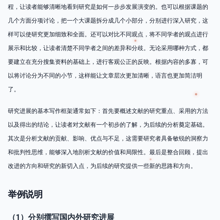
程，让读者能够清晰地看到研究是如何一步步发展演变的。也可以根据课题的
几个方面分项讨论，把一个大课题拆分成几个小部分，分别进行深入研究，这
样可以使研究更加细致和全面。还可以对比不同观点，将不同学者的观点进行
展示和比较，让读者清楚不同学者之间的差异和分歧。无论采用哪种方式，都
要建立在充分搜集资料的基础上，进行客观公正的反映。根据内容的多寡，可
以将讨论分为不同的小节，这样能让文章层次更加清晰，语言也更加简洁明
了。
研究进展的基本写作框架通常如下：首先要概述文献的研究重点、采用的方法
以及得出的结论，让读者对文献有一个初步的了解，为后续的分析奠定基础。
其次是分析文献的贡献、影响、优点与不足，这需要研究者具备敏锐的洞察力
和批判性思维，能够深入地剖析文献的价值和局限性。最后是整合回顾，提出
改进的方向和研究的新切入点，为后续的研究提供一些新的思路和方向。
举例说明
（1）分别撰写国内外研究进展