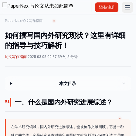
Ope
登陆/注册
PaperNex
/
论文写作指南
如何撰写国内外研究现状？这里有详细
的指导与技巧解析！
论文写作指南
·
2025-03-05 09:37:39
·
约 5 分钟
本文目录
一、什么是国内外研究进展综述？
01
在学术研究领域，国内外研究进展综述，也被称作文献回顾，它是一种
独立的文体。它是研究者在对特定主题的文献资料进行深度阅读与理解