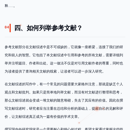
释……。
四、如何列举参考文献？
04
参考文献部分在文献综述中是不可或缺的，它就像一座桥梁，连接了我们的研
究和前人的智慧。它包括了本文献综述中引用和参考的所有文献，需要详细列
举并注明篇目、作者和出处。这一做法不仅是对引用文献作者的尊重，同时也
为读者提供了查询相关文献的线索，让读者可以进一步深入研究。
在文献综述的写作中，有一个常见的问题需要大家格外注意，那就是缺乏个人
观点和文献批判。如果只是简单地列举文献，而没有对文献进行整理和思考，
那么文献综述就会变成一堆文献的随意堆砌，失去了其应有的价值。因此在撰
写文献综述时，研究者应当注重在总结和分析的基础上，提出自己的见解和评
价，让文献综述真正成为一篇有价值的学术文章。
撰写国内外研究现状是一个需要耐心和细心的过程。希望大家通过掌握这些指