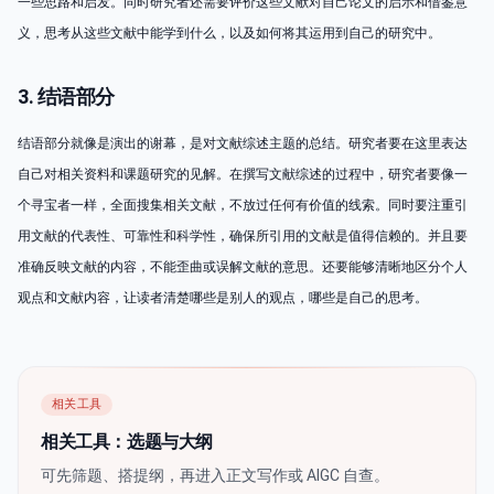
一些思路和启发。同时研究者还需要评价这些文献对自己论文的启示和借鉴意
义，思考从这些文献中能学到什么，以及如何将其运用到自己的研究中。
3. 结语部分
结语部分就像是演出的谢幕，是对文献综述主题的总结。研究者要在这里表达
自己对相关资料和课题研究的见解。在撰写文献综述的过程中，研究者要像一
个寻宝者一样，全面搜集相关文献，不放过任何有价值的线索。同时要注重引
用文献的代表性、可靠性和科学性，确保所引用的文献是值得信赖的。并且要
准确反映文献的内容，不能歪曲或误解文献的意思。还要能够清晰地区分个人
观点和文献内容，让读者清楚哪些是别人的观点，哪些是自己的思考。
相关工具
相关工具：选题与大纲
可先筛题、搭提纲，再进入正文写作或 AIGC 自查。