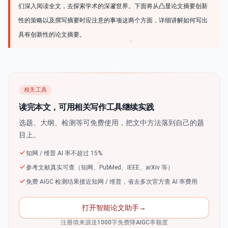
们深入阅读全文，去探索学术的深邃世界。下面将从凸显论文摘要创新
性的策略以及撰写摘要时应注意的事项这两个方面，详细讲解如何写出
具有创新性的论文摘要。
相关工具
读完本文，可用相关写作工具继续实践
选题、大纲、检测等可免费使用，把文中方法落到自己的题
目上。
知网 / 维普 AI 率不超过 15%
参考文献真实可查（知网、PubMed、IEEE、arXiv 等）
免费 AIGC 检测结果接近知网 / 维普，省去多次官方查 AI 率费用
打开智能论文助手
→
注册填来源送1000字免费降AIGC率额度