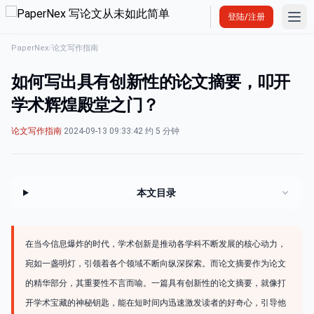
Ope
登陆/注册
PaperNex
/
论文写作指南
如何写出具有创新性的论文摘要，叩开
学术辉煌殿堂之门？
论文写作指南
·
2024-09-13 09:33:42
·
约 5 分钟
本文目录
在当今信息爆炸的时代，学术创新是推动各学科不断发展的核心动力，
宛如一盏明灯，引领着各个领域不断向纵深探索。而论文摘要作为论文
的精华部分，其重要性不言而喻。一篇具有创新性的论文摘要，就像打
开学术宝藏的神秘钥匙，能在短时间内迅速激发读者的好奇心，引导他