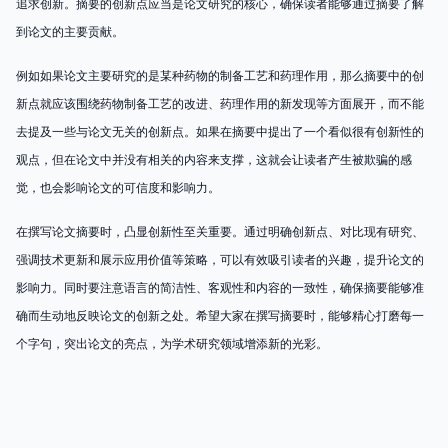
追求创新。摘要的创新点应当是论文研究的核心，确保读者能够通过摘要了解
到论文的主要贡献。
例如如果论文主要研究的是某种药物的制备工艺和药理作用，那么摘要中的创
新点就应该围绕药物制备工艺的改进、药理作用的新发现等方面展开，而不能
去提及一些与论文无关的创新点。如果在摘要中提出了一个看似很有创新性的
观点，但在论文中并没有相关的内容来支撑，这就会让读者产生被欺骗的感
觉，也会影响论文的可信度和影响力。
在撰写论文摘要时，凸显创新性至关重要。通过明确创新点、对比现有研究、
强调技术更新和展示应用价值等策略，可以有效吸引读者的兴趣，提升论文的
影响力。同时要注意语言的简洁性、客观性和内容的一致性，确保摘要能够准
确而生动地反映论文的创新之处。希望大家在撰写摘要时，能够精心打磨每一
个字句，突出论文的亮点，为学术研究领域增添新的光彩。