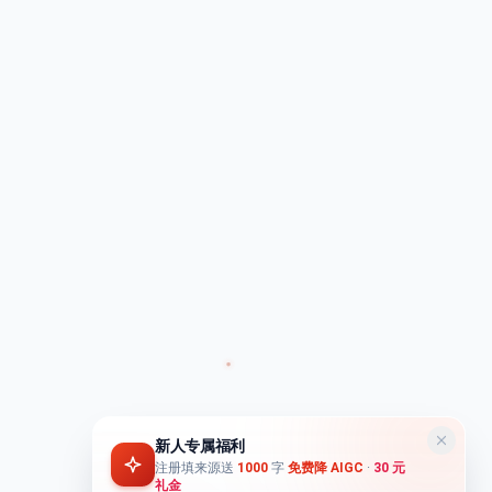
新人专属福利
注册填来源送
1000
字
免费降 AIGC
·
30 元
礼金