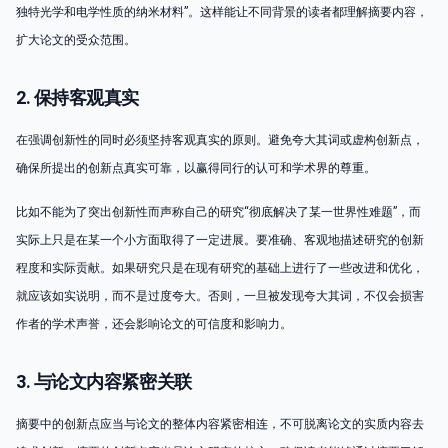
独特光学和电学性质的纳米材料”。这样能让不同背景的读者都理解摘要内容，
扩大论文的受众范围。
2. 保持客观真实
在强调创新性的同时必须坚持客观真实的原则。避免夸大其词或虚构创新点，
确保所提出的创新点真实可靠，以赢得同行的认可和学术界的尊重。
比如不能为了突出创新性而声称自己的研究“彻底解决了某一世界性难题”，而
实际上只是在某一个小方面取得了一定进展。要准确、客观地描述研究的创新
程度和实际贡献。如果研究只是在现有研究的基础上进行了一些改进和优化，
就应该如实说明，而不是过度夸大。否则，一旦被发现夸大其词，不仅会损害
作者的学术声誉，还会影响论文的可信度和影响力。
3. 与论文内容紧密关联
摘要中的创新点应当与论文的整体内容紧密相连，不可脱离论文的实质内容去