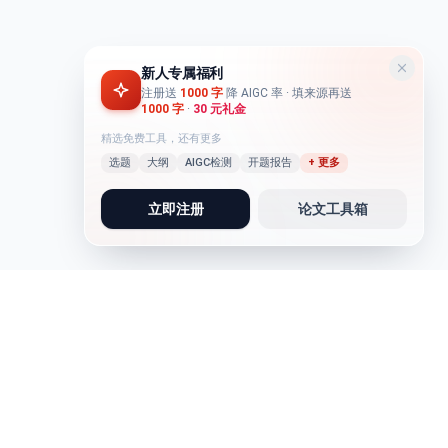
新人专属福利
注册送
1000 字
降 AIGC 率
· 填来源再送
1000 字
·
30 元礼金
精选免费工具，还有更多
选题
大纲
AIGC检测
开题报告
+ 更多
立即注册
论文工具箱