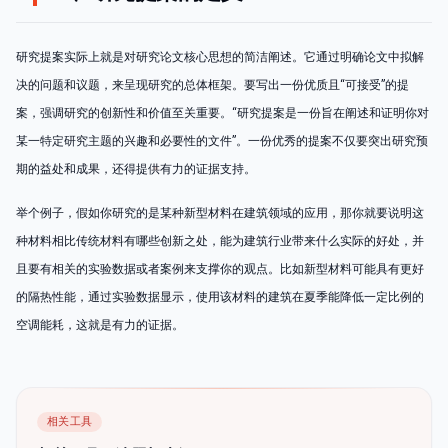
研究提案实际上就是对研究论文核心思想的简洁阐述。它通过明确论文中拟解
决的问题和议题，来呈现研究的总体框架。要写出一份优质且“可接受”的提
案，强调研究的创新性和价值至关重要。“研究提案是一份旨在阐述和证明你对
某一特定研究主题的兴趣和必要性的文件”。一份优秀的提案不仅要突出研究预
期的益处和成果，还得提供有力的证据支持。
举个例子，假如你研究的是某种新型材料在建筑领域的应用，那你就要说明这
种材料相比传统材料有哪些创新之处，能为建筑行业带来什么实际的好处，并
且要有相关的实验数据或者案例来支撑你的观点。比如新型材料可能具有更好
的隔热性能，通过实验数据显示，使用该材料的建筑在夏季能降低一定比例的
空调能耗，这就是有力的证据。
相关工具