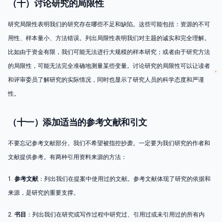
（十）讨论研究的局限性
研究局限性表明我们的研究存在哪些不足和缺陷。这些可能包括：资源的不可
用性、样本量小、方法错误。列出局限性表明我们对主题的诚实和完全理解。
比如由于资金有限，我们可能无法进行大规模的样本研究；或者由于研究方法
的局限性，可能无法完全准确地测量某些变量。讨论研究的局限性可以让读者
和评审委员了解研究的实际情况，同时也显示了研究人员的科学态度和严谨
性。
（十一）添加适当的参考文献和引文
不要忘记参考文献部分。我们不希望被指控抄袭。一定要为我们研究的作者和
文献提供参考。有两种引用资料来源的方法：
1.
参考文献
：列出我们在提案中使用过的文献。参考文献体现了研究的依据和
来源，是研究的重要支撑。
2.
书目
：列出我们在研究或写作过程中研究过、引用过或未引用过的所有内