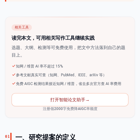
相关工具
读完本文，可用相关写作工具继续实践
选题、大纲、检测等可免费使用，把文中方法落到自己的题
目上。
知网 / 维普 AI 率不超过 15%
参考文献真实可查（知网、PubMed、IEEE、arXiv 等）
免费 AIGC 检测结果接近知网 / 维普，省去多次官方查 AI 率费用
打开智能论文助手
→
注册领2000字免费降AIGC率额度
一、研究提案的定义
01