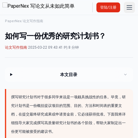
Ope
登陆/注册
PaperNex
/
论文写作指南
如何写一份优秀的研究计划书？
论文写作指南
·
2025-03-22 09:43:41
·
约 8 分钟
本文目录
撰写研究计划书对于很多同学来说是一项颇具挑战性的任务。毕竟，研
究计划书是一份概括提议项目的范围、目的、方法和时间表的重要文
档，在提交最终研究成果或申请资金前，它必须获得批准。下面我将详
细指导大家完成撰写高质量研究计划书的各个阶段，帮助大家制定出一
份更可能被接受的建议书。