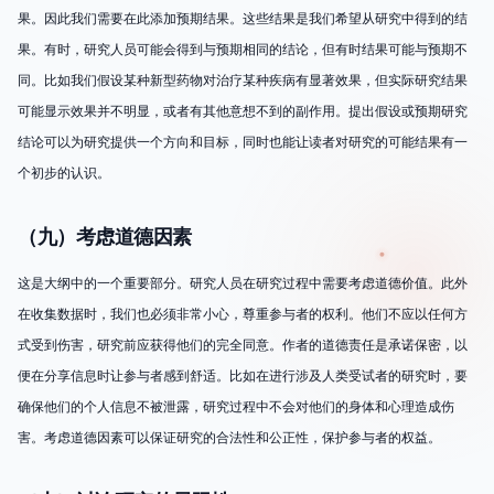
果。因此我们需要在此添加预期结果。这些结果是我们希望从研究中得到的结
果。有时，研究人员可能会得到与预期相同的结论，但有时结果可能与预期不
同。比如我们假设某种新型药物对治疗某种疾病有显著效果，但实际研究结果
可能显示效果并不明显，或者有其他意想不到的副作用。提出假设或预期研究
结论可以为研究提供一个方向和目标，同时也能让读者对研究的可能结果有一
个初步的认识。
（九）考虑道德因素
这是大纲中的一个重要部分。研究人员在研究过程中需要考虑道德价值。此外
在收集数据时，我们也必须非常小心，尊重参与者的权利。他们不应以任何方
式受到伤害，研究前应获得他们的完全同意。作者的道德责任是承诺保密，以
便在分享信息时让参与者感到舒适。比如在进行涉及人类受试者的研究时，要
确保他们的个人信息不被泄露，研究过程中不会对他们的身体和心理造成伤
害。考虑道德因素可以保证研究的合法性和公正性，保护参与者的权益。