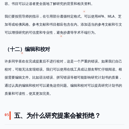
容。书目可以让读者更全面地了解研究的背景和相关资料。
我们要按照导师的指示，在引用部分遵循特定格式。可以使用APA、MLA、芝
加哥或哈佛风格。参考文献和书目都应包含在内。添加适当的参考文献和引文
可以增强研究的可信度和专业性，避免抄袭等学术不端行为。
（十二）编辑和校对
许多同学喜欢在完成提案后不进行校对，这是一个严重的错误。如果我们自己
校对，可能无法发现错误。我们可以使用在线工具或让朋友帮忙仔细阅读。根
据需要编辑文件。比如语法错误、拼写错误等都可能影响研究计划书的质量，
通过认真的编辑和校对可以避免这些问题。编辑和校对可以提高研究计划书的
质量和可读性，使其更加完美。
五、为什么研究提案会被拒绝？
05