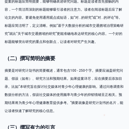
提案的标题应简明扼要，能够明确表述研究问题。标题是读者首先接触的内
容，一个简洁而深刻的标题能够吸引读者的注意力。读者在阅读标题后应了解
论文的内容。要避免使用通用观点或短语，如“对…的研究”或“对…的评论”等。
标题应简洁明了，定义清晰。例如“基于大数据分析的城市交通拥堵治理策略研
究”就比“关于城市交通拥堵的研究”更能准确地表达研究的核心内容。一个好的
标题能够突出研究的重点和创新点，让读者对研究产生兴趣。
（二）撰写简明的摘要
摘要是对研究计划书的简要概述，通常包含100 - 250个字。摘要应涵盖研究问
题、假设（如有）、研究方法和预期结果。如果提案详尽，应在摘要后添加目
录。比如“本研究旨在探讨社交媒体对青少年心理健康的影响。通过问卷调查和
数据分析的方法，假设社交媒体的使用频率与青少年的抑郁情绪呈正相关。预
期结果将为青少年心理健康教育提供参考。”摘要就像是研究计划书的名片，能
让读者快速了解研究的核心信息。
（三）撰写有力的引言