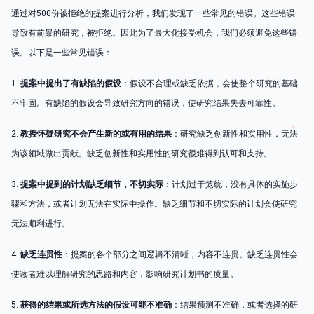
通过对500份被拒绝的提案进行分析，我们发现了一些常见的错误。这些错误
导致有前景的研究，被拒绝。因此为了最大化接受机会，我们必须避免这些错
误。以下是一些常见错误：
1.
提案中提出了有缺陷的假设
：假设不合理或缺乏依据，会使整个研究的基础
不牢固。有缺陷的假设会导致研究方向的错误，使研究结果失去可靠性。
2.
教授怀疑研究不会产生新的或有用的结果
：研究缺乏创新性和实用性，无法
为该领域做出贡献。缺乏创新性和实用性的研究很难得到认可和支持。
3.
提案中提到的计划缺乏细节，不切实际
：计划过于笼统，没有具体的实施步
骤和方法，或者计划无法在实际中操作。缺乏细节和不切实际的计划会使研究
无法顺利进行。
4.
缺乏连贯性
：提案的各个部分之间逻辑不清晰，内容不连贯。缺乏连贯性会
使读者难以理解研究的思路和内容，影响研究计划书的质量。
5.
获得的结果或所选方法的假设可能不准确
：结果预测不准确，或者选择的研