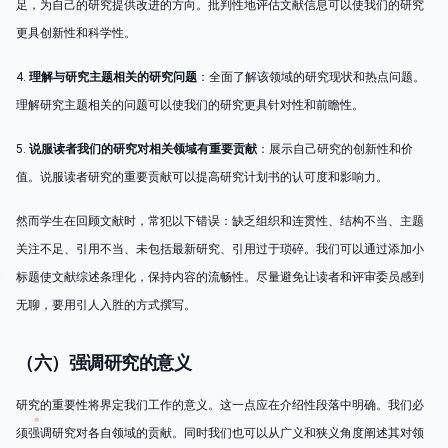
足，为自己的研究提供改进的方向。批判性地评估文献信息可以使我们的研究
更具创新性和科学性。
4.
理解与研究主题相关的研究问题
：全面了解该领域的研究现状和热点问题。
理解研究主题相关的问题可以使我们的研究更具针对性和前瞻性。
5.
说服读者我们的研究对相关领域有重要贡献
：展示自己研究的创新性和价
值。说服读者研究的重要贡献可以提高研究计划书的认可度和影响力。
然而学生在回顾文献时，常犯以下错误：缺乏组织和连贯性、结构不当、主题
关注不足、引用不当、未包括最新研究、引用过于琐碎。我们可以通过添加小
标题使文献综述条理化，保持内容的流畅性。尽量避免让读者和评审委员感到
无聊，要用引人入胜的方式撰写。
（六）强调研究的意义
研究的重要性将界定我们工作的意义。这一点应在介绍性段落中明确。我们必
须强调研究对各自领域的贡献。同时我们也可以从广义和狭义角度阐述其对领