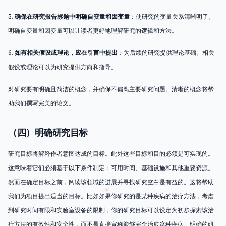
5.
确保在研究报告标题中明确自变量和因变量
：使研究的变量关系清晰明了。
明确自变量和因变量可以让读者更好地理解研究的逻辑和方法。
6.
如有相关假设或理论，应在引言中提出
：为后续的研究提供理论基础。相关
假设或理论可以为研究提供方向和指导。
对研究要有明确且简洁的概念，并确保不偏离主要研究问题。清晰的概念将帮
助我们撰写完美的论文。
（四）明确研究目标
研究目标将解释作者意图达成的目标。此外这些目标和目的必须是可实现的。
这意味着它们必须基于以下条件制定：可用时间、基础设施和其他重要资源。
然而在确定目标之前，阅读该领域的进展并寻找研究空白是有益的。这将帮助
我们为项目提出适当的目标。比如如果你研究的是某种疾病的治疗方法，考虑
到研究时间有限和实验室设备的限制，你的研究目标可以设定为初步探索该治
疗方法的有效性和安全性，而不是直接宣称能够完全治愈这种疾病。明确的研