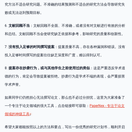
究方法不适合研究问题。不准确的结果预测和不适合的研究方法会导致研究失
败或无法达到预期目标。
6.
文献回顾不当
：文献回顾不全面、不准确，或者没有对文献进行有效的分析
和总结。文献回顾不当会使研究缺乏依据和参考，影响研究的质量和创新性。
7.
没有投入足够的时间撰写提案
：提案质量不高，存在各种漏洞和错误。没有
投入足够时间撰写的提案往往缺乏深度和广度，难以得到认可。
8.
提案存在抄袭行为，或与其他学生之前使用过的类似
：这是严重违反学术道
德的行为，肯定会导致提案被拒绝。抄袭行为是学术不端的表现，会严重损害
学术声誉。
如果同学们仍然担心无法撰写论文，那么也不必过分担忧，这里为大家准备了
一个专注于论文领域的强大工具，点击链接即可获取：
PaperNex - 专注于论文
领域的神级工具
。
希望大家都能按照以上的方法和要点，写出一份优秀的研究计划书，顺利开启