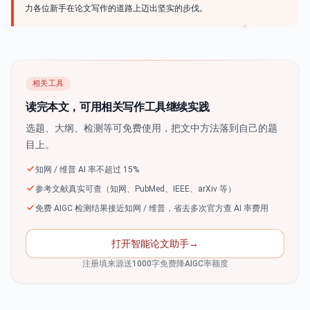
力各位新手在论文写作的道路上迈出坚实的步伐。
相关工具
读完本文，可用相关写作工具继续实践
选题、大纲、检测等可免费使用，把文中方法落到自己的题
目上。
知网 / 维普 AI 率不超过 15%
参考文献真实可查（知网、PubMed、IEEE、arXiv 等）
免费 AIGC 检测结果接近知网 / 维普，省去多次官方查 AI 率费用
打开智能论文助手
→
注册填来源送1000字免费降AIGC率额度