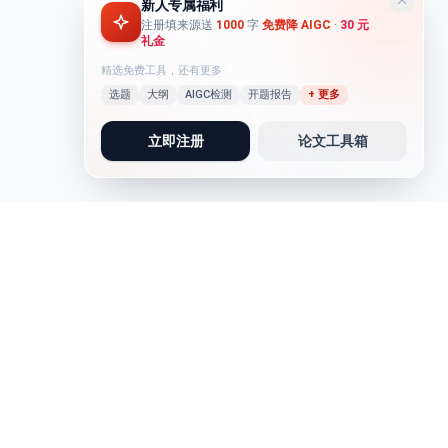
新人专属福利
注册填来源送
1000
字
免费降 AIGC
·
30 元
礼金
精选免费工具，还有更多
选题
大纲
AIGC检测
开题报告
+ 更多
立即注册
论文工具箱
论文写作
写作助手
论文写作
实习报告