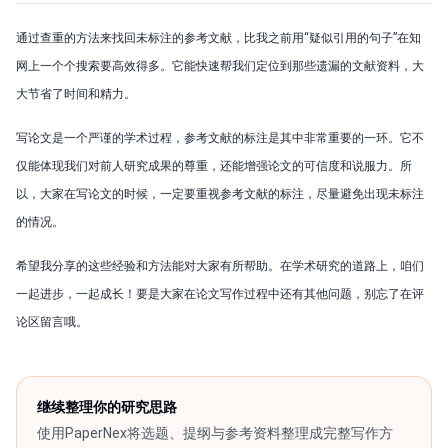
通过查重的方法来找回未标注的参考文献，比我之前用“疑似引用的句子”在知
网上一个个搜索要高效得多。它能快速帮我们定位到那些遗漏的文献资料，大
大节省了时间和精力。
写论文是一个严谨的学术过程，参考文献的标注是其中非常重要的一环。它不
仅能体现我们对前人研究成果的尊重，还能增强论文的可信度和说服力。所
以，大家在写论文的时候，一定要重视参考文献的标注，尽量避免出现未标注
的情况。
希望我分享的这些经验和方法能对大家有所帮助。在学术研究的道路上，咱们
一起进步，一起成长！要是大家在论文写作过程中还有其他问题，别忘了在评
论区留言哦。
继续整理你的研究思路
使用PaperNex将选题、提纲与参考资料整理成完整写作方