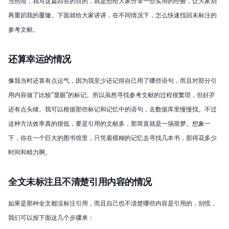
当然啦，我写这篇回答的目的，就是想给大家分享一些实用的经验，让大家别
再重蹈我的覆辙。下面就给大家讲讲，在不同情况下，怎么快速找回未标注的
参考文献。
还算幸运的情况
像我当时还算有点运气，因为我至少还记得自己用了哪些语句，而且对部分引
用内容做了比较“显眼”的标记。所以虽然寻找参考文献的过程很繁琐，但好歹
还有点头绪。我可以根据那些标记和记忆中的语句，去数据库里慢慢找。不过
这种方法效率真的很低，要是引用的文献多，那简直就是一场噩梦。想象一
下，你在一个巨大的图书馆里，只凭着模糊的记忆去寻找几本书，那得花多少
时间和精力啊。
全文未标注且不清楚引用内容的情况
如果是那种全文都没标注引用，而且自己也不清楚哪些内容是引用的，别慌，
我们可以按下面这几个步骤来：