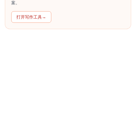
案。
打开写作工具
→