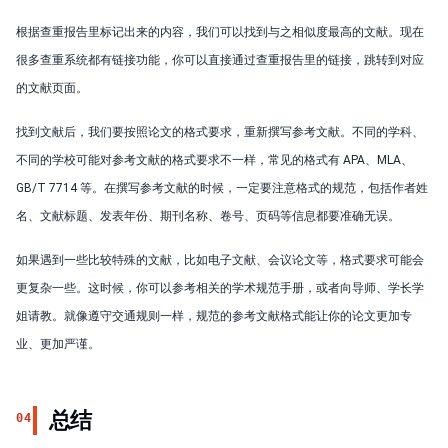
根据查重报告里标记出来的内容，我们可以找到与之相似度最高的文献。现在
很多查重系统都有链接功能，你可以直接通过查重报告里的链接，跳转到对应
的文献页面。
找到文献后，我们要按照论文的格式要求，重新撰写参考文献。不同的学科、
不同的学校可能对参考文献的格式要求不一样，常见的格式有 APA、MLA、
GB/T 7714 等。在撰写参考文献的时候，一定要注意格式的规范，包括作者姓
名、文献标题、发表年份、期刊名称、卷号、页码等信息都要准确无误。
如果遇到一些比较特殊的文献，比如电子文献、会议论文等，格式要求可能会
更复杂一些。这时候，你可以参考相关的学术规范手册，或者向导师、学长学
姐请教。就像遵守交通规则一样，规范的参考文献格式能让你的论文更加专
业、更加严谨。
总结
04