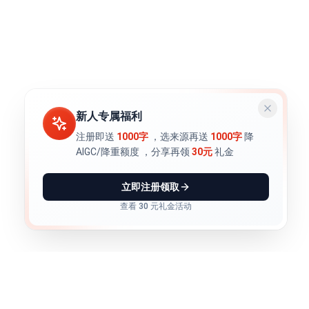
新人专属福利
注册即送
1000字
，选来源再送
1000字
降
AIGC/降重额度
，分享再领
30元
礼金
立即注册领取
查看 30 元礼金活动