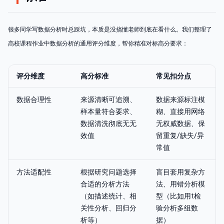
很多同学写数据分析时总踩坑，本质是没搞懂老师到底在看什么。我们整理了
高校课程作业中数据分析的通用评分维度，帮你精准对标高分要求：
评分维度
高分标准
常见扣分点
数据合理性
来源清晰可追溯、
数据来源标注模
样本量符合要求、
糊、直接用网络
数据清洗彻底无无
无权威数据、保
效值
留重复/缺失/异
常值
方法适配性
根据研究问题选择
盲目套用复杂方
合适的分析方法
法、用错分析模
（如描述统计、相
型（比如用t检
关性分析、回归分
验分析多组数
析等）
据）