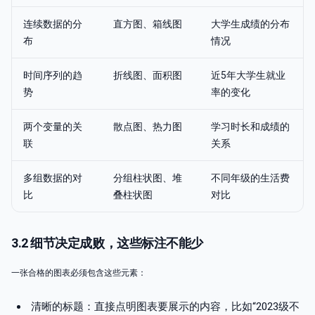
连续数据的分
直方图、箱线图
大学生成绩的分布
布
情况
时间序列的趋
折线图、面积图
近5年大学生就业
势
率的变化
两个变量的关
散点图、热力图
学习时长和成绩的
联
关系
多组数据的对
分组柱状图、堆
不同年级的生活费
比
叠柱状图
对比
3.2 细节决定成败，这些标注不能少
一张合格的图表必须包含这些元素：
清晰的标题：直接点明图表要展示的内容，比如“2023级不