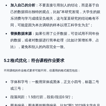
加入自己的分析
：不要直接引用别人的结论，而是基于自
己的数据得出独特的观点，比如“本研究发现，大学生的娱
乐消费与学习成绩呈负相关，这与某某研究的结论略有不
同，可能是因为本次调研的样本以理工科学生为主”；
替换数据来源
：如果引用了公开数据，可尝试用不同年份
的数据，或者对数据进行简单处理（比如计算增长率、占
比），避免和别人的内容完全一致。
5.2 格式优化：符合课程作业要求
不同课程的作业格式要求可能不同，但通用的格式规范包括：
字体和字号：一般用宋体或黑体，正文小四号，标题二号
或三号；
段落间距：1.5倍行距，段前/段后0.5行；
图表编号：图表要按顺序编号，比如“图1 2023级大学生月