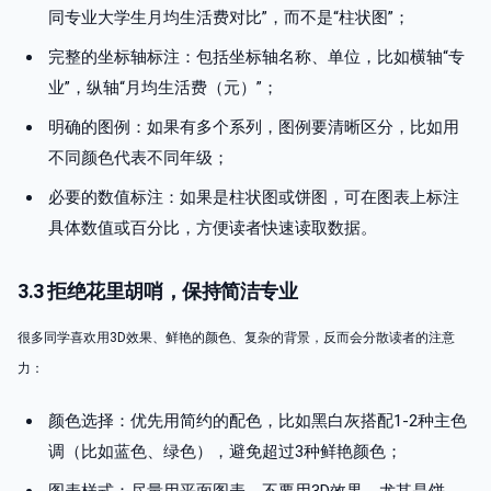
同专业大学生月均生活费对比”，而不是“柱状图”；
完整的坐标轴标注：包括坐标轴名称、单位，比如横轴“专
业”，纵轴“月均生活费（元）”；
明确的图例：如果有多个系列，图例要清晰区分，比如用
不同颜色代表不同年级；
必要的数值标注：如果是柱状图或饼图，可在图表上标注
具体数值或百分比，方便读者快速读取数据。
3.3 拒绝花里胡哨，保持简洁专业
很多同学喜欢用3D效果、鲜艳的颜色、复杂的背景，反而会分散读者的注意
力：
颜色选择：优先用简约的配色，比如黑白灰搭配1-2种主色
调（比如蓝色、绿色），避免超过3种鲜艳颜色；