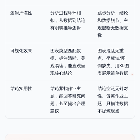
逻辑严谨性
分析过程环环相
跳步分析、结论
扣，从数据到结论
和数据脱节、主
有明确推导逻辑
观臆断无数据支
撑
可视化效果
图表类型匹配数
图表混乱无重
据、标注清晰、美
点、坐标轴/图
观易读，能直观呈
例缺失、用3D图
现核心结论
表展示简单数据
结论实用性
结论紧扣作业主
结论空泛无针对
题，能回答研究问
性、偏离作业主
题，甚至提出合理
题、只描述数据
建议
不提炼观点