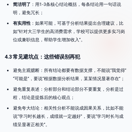
简洁明了
：用1-3条核心结论概括，每条结论用一句话说
明，避免冗长；
有实用性
：如果可能，可基于分析结果提出合理建议，比
如“针对大三学生的高消费需求，学校可以提供更多实习岗
位或兼职信息，帮助学生增加收入”。
4.3 常见避坑点：这些错误别再犯
避免主观臆断：所有结论都要有数据支撑，不能说“我觉得”
“可能是”，要说“根据数据分析结果，某某情况显著存在”；
避免重复表述：分析部分和结论部分不要重复，分析是过
程，结论是提炼后的核心观点；
避免夸大结论：相关性分析不能说成因果关系，比如不能
说“学习时长越长，成绩就一定越好”，要说“学习时长与成
绩呈显著正相关”。