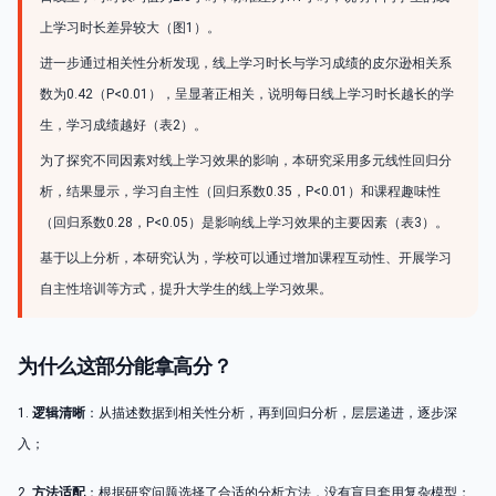
上学习时长差异较大（图1）。
进一步通过相关性分析发现，线上学习时长与学习成绩的皮尔逊相关系
数为0.42（P<0.01），呈显著正相关，说明每日线上学习时长越长的学
生，学习成绩越好（表2）。
为了探究不同因素对线上学习效果的影响，本研究采用多元线性回归分
析，结果显示，学习自主性（回归系数0.35，P<0.01）和课程趣味性
（回归系数0.28，P<0.05）是影响线上学习效果的主要因素（表3）。
基于以上分析，本研究认为，学校可以通过增加课程互动性、开展学习
自主性培训等方式，提升大学生的线上学习效果。
为什么这部分能拿高分？
1.
逻辑清晰
：从描述数据到相关性分析，再到回归分析，层层递进，逐步深
入；
2.
方法适配
：根据研究问题选择了合适的分析方法，没有盲目套用复杂模型；