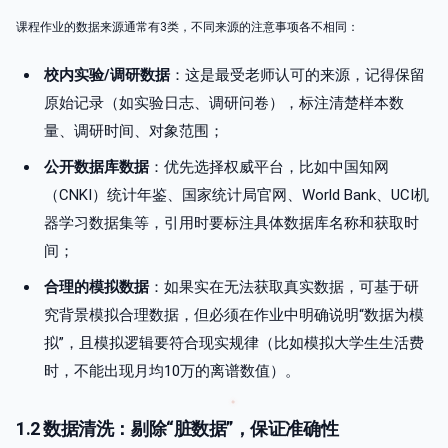
课程作业的数据来源通常有3类，不同来源的注意事项各不相同：
校内实验/调研数据
：这是最受老师认可的来源，记得保留
原始记录（如实验日志、调研问卷），标注清楚样本数
量、调研时间、对象范围；
公开数据库数据
：优先选择权威平台，比如中国知网
（CNKI）统计年鉴、国家统计局官网、World Bank、UCI机
器学习数据集等，引用时要标注具体数据库名称和获取时
间；
合理的模拟数据
：如果实在无法获取真实数据，可基于研
究背景模拟合理数据，但必须在作业中明确说明“数据为模
拟”，且模拟逻辑要符合现实规律（比如模拟大学生生活费
时，不能出现月均10万的离谱数值）。
1.2 数据清洗：剔除“脏数据”，保证准确性