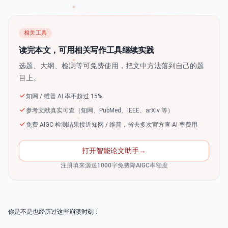
相关工具
读完本文，可用相关写作工具继续实践
选题、大纲、检测等可免费使用，把文中方法落到自己的题
目上。
知网 / 维普 AI 率不超过 15%
参考文献真实可查（知网、PubMed、IEEE、arXiv 等）
免费 AIGC 检测结果接近知网 / 维普，省去多次官方查 AI 率费用
打开智能论文助手
→
注册填来源送1000字免费降AIGC率额度
你是不是也经历过这些崩溃时刻：