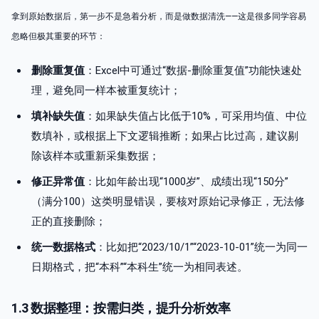
拿到原始数据后，第一步不是急着分析，而是做数据清洗——这是很多同学容易
忽略但极其重要的环节：
删除重复值
：Excel中可通过“数据-删除重复值”功能快速处
理，避免同一样本被重复统计；
填补缺失值
：如果缺失值占比低于10%，可采用均值、中位
数填补，或根据上下文逻辑推断；如果占比过高，建议剔
除该样本或重新采集数据；
修正异常值
：比如年龄出现“1000岁”、成绩出现“150分”
（满分100）这类明显错误，要核对原始记录修正，无法修
正的直接删除；
统一数据格式
：比如把“2023/10/1”“2023-10-01”统一为同一
日期格式，把“本科”“本科生”统一为相同表述。
1.3 数据整理：按需归类，提升分析效率