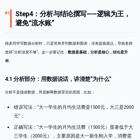
Step4：分析与结论撰写——逻辑为王，
05
避免“流水账”
很多同学写数据分析时，只是简单罗列数据和图表，没有提炼观点，导致老师
觉得“分析深度不够”。这一步要记住：
数据是基础，分析是核心，结论是升
华
。
4.1 分析部分：用数据说话，讲清楚“为什么”
分析不是描述数据，而是解释数据背后的原因，比如：
错误写法：“大一学生的月均生活费是1500元，大三是2000
元”；
正确写法：“大一学生的月均生活费（1500元）显著低于大
三学生（2000元），主要原因是大一新生刚入学，消费需