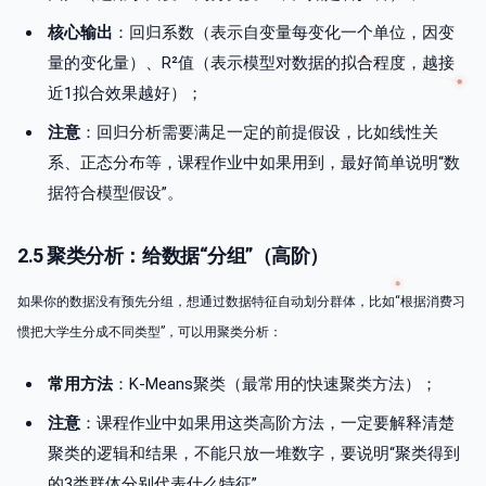
核心输出
：回归系数（表示自变量每变化一个单位，因变
量的变化量）、R²值（表示模型对数据的拟合程度，越接
近1拟合效果越好）；
注意
：回归分析需要满足一定的前提假设，比如线性关
系、正态分布等，课程作业中如果用到，最好简单说明“数
据符合模型假设”。
2.5 聚类分析：给数据“分组”（高阶）
如果你的数据没有预先分组，想通过数据特征自动划分群体，比如“根据消费习
惯把大学生分成不同类型”，可以用聚类分析：
常用方法
：K-Means聚类（最常用的快速聚类方法）；
注意
：课程作业中如果用这类高阶方法，一定要解释清楚
聚类的逻辑和结果，不能只放一堆数字，要说明“聚类得到
的3类群体分别代表什么特征”。