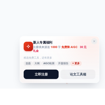
新人专属福利
注册填来源送
1000
字
免费降 AIGC
·
30 元
礼金
精选免费工具，还有更多
选题
大纲
AIGC检测
开题报告
+ 更多
立即注册
论文工具箱