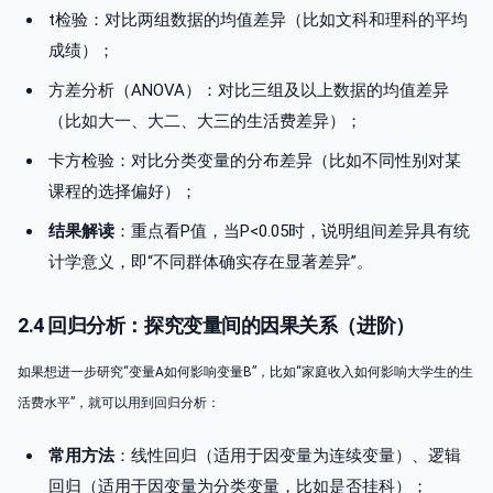
t检验：对比两组数据的均值差异（比如文科和理科的平均
成绩）；
方差分析（ANOVA）：对比三组及以上数据的均值差异
（比如大一、大二、大三的生活费差异）；
卡方检验：对比分类变量的分布差异（比如不同性别对某
课程的选择偏好）；
结果解读
：重点看P值，当P<0.05时，说明组间差异具有统
计学意义，即“不同群体确实存在显著差异”。
2.4 回归分析：探究变量间的因果关系（进阶）
如果想进一步研究“变量A如何影响变量B”，比如“家庭收入如何影响大学生的生
活费水平”，就可以用到回归分析：
常用方法
：线性回归（适用于因变量为连续变量）、逻辑
回归（适用于因变量为分类变量，比如是否挂科）；