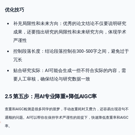
优化技巧
补充局限性和未来方向：优秀的论文结论不仅要说明研究
成果，还要指出研究的局限性和未来研究方向，体现学术
严谨性
控制段落长度：结论段落控制在300-500字之间，避免过于
冗长
贴合研究实际：AI可能会生成一些不符合实际的内容，需
要人工审核，确保结论与研究数据一致
2.5 第五步：用AI专业降重+降低AIGC率
查重和AIGC检测是很多同学的噩梦，手动改重耗时又费力，还容易出现语句不
通顺的问题。AI可以帮你在保持学术严谨性的前提下，快速降低查重率和AIGC
率。