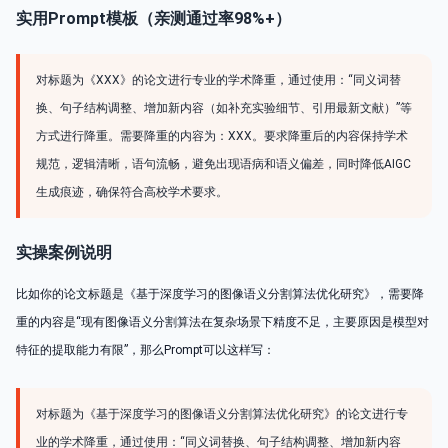
实用Prompt模板（亲测通过率98%+）
对标题为《XXX》的论文进行专业的学术降重，通过使用：“同义词替
换、句子结构调整、增加新内容（如补充实验细节、引用最新文献）”等
方式进行降重。需要降重的内容为：XXX。要求降重后的内容保持学术
规范，逻辑清晰，语句流畅，避免出现语病和语义偏差，同时降低AIGC
生成痕迹，确保符合高校学术要求。
实操案例说明
比如你的论文标题是《基于深度学习的图像语义分割算法优化研究》，需要降
重的内容是“现有图像语义分割算法在复杂场景下精度不足，主要原因是模型对
特征的提取能力有限”，那么Prompt可以这样写：
对标题为《基于深度学习的图像语义分割算法优化研究》的论文进行专
业的学术降重，通过使用：“同义词替换、句子结构调整、增加新内容