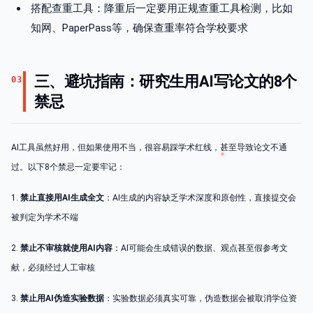
搭配查重工具：降重后一定要用正规查重工具检测，比如
知网、PaperPass等，确保查重率符合学校要求
三、避坑指南：研究生用AI写论文的8个
03
禁忌
AI工具虽然好用，但如果使用不当，很容易踩学术红线，甚至导致论文不通
过。以下8个禁忌一定要牢记：
1.
禁止直接用AI生成全文
：AI生成的内容缺乏学术深度和原创性，直接提交会
被判定为学术不端
2.
禁止不审核就使用AI内容
：AI可能会生成错误的数据、观点甚至假参考文
献，必须经过人工审核
3.
禁止用AI伪造实验数据
：实验数据必须真实可靠，伪造数据会被取消学位资