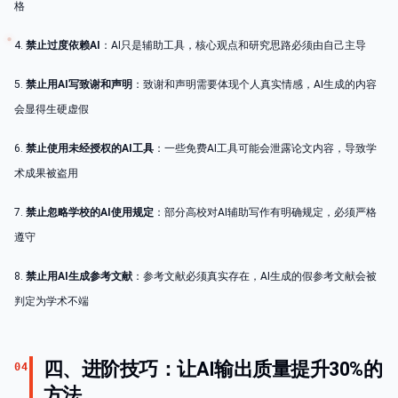
格
4.
禁止过度依赖AI
：AI只是辅助工具，核心观点和研究思路必须由自己主导
5.
禁止用AI写致谢和声明
：致谢和声明需要体现个人真实情感，AI生成的内容
会显得生硬虚假
6.
禁止使用未经授权的AI工具
：一些免费AI工具可能会泄露论文内容，导致学
术成果被盗用
7.
禁止忽略学校的AI使用规定
：部分高校对AI辅助写作有明确规定，必须严格
遵守
8.
禁止用AI生成参考文献
：参考文献必须真实存在，AI生成的假参考文献会被
判定为学术不端
四、进阶技巧：让AI输出质量提升30%的
04
方法