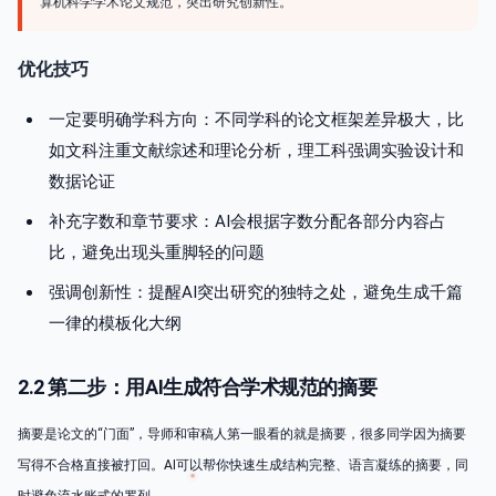
算机科学学术论文规范，突出研究创新性。
优化技巧
一定要明确学科方向：不同学科的论文框架差异极大，比
如文科注重文献综述和理论分析，理工科强调实验设计和
数据论证
补充字数和章节要求：AI会根据字数分配各部分内容占
比，避免出现头重脚轻的问题
强调创新性：提醒AI突出研究的独特之处，避免生成千篇
一律的模板化大纲
2.2 第二步：用AI生成符合学术规范的摘要
摘要是论文的“门面”，导师和审稿人第一眼看的就是摘要，很多同学因为摘要
写得不合格直接被打回。AI可以帮你快速生成结构完整、语言凝练的摘要，同