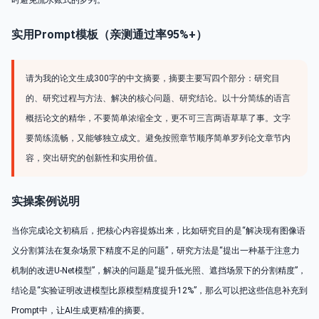
时避免流水账式的罗列。
实用Prompt模板（亲测通过率95%+）
请为我的论文生成300字的中文摘要，摘要主要写四个部分：研究目
的、研究过程与方法、解决的核心问题、研究结论。以十分简练的语言
概括论文的精华，不要简单浓缩全文，更不可三言两语草草了事。文字
要简练流畅，又能够独立成文。避免按照章节顺序简单罗列论文章节内
容，突出研究的创新性和实用价值。
实操案例说明
当你完成论文初稿后，把核心内容提炼出来，比如研究目的是“解决现有图像语
义分割算法在复杂场景下精度不足的问题”，研究方法是“提出一种基于注意力
机制的改进U-Net模型”，解决的问题是“提升低光照、遮挡场景下的分割精度”，
结论是“实验证明改进模型比原模型精度提升12%”，那么可以把这些信息补充到
Prompt中，让AI生成更精准的摘要。