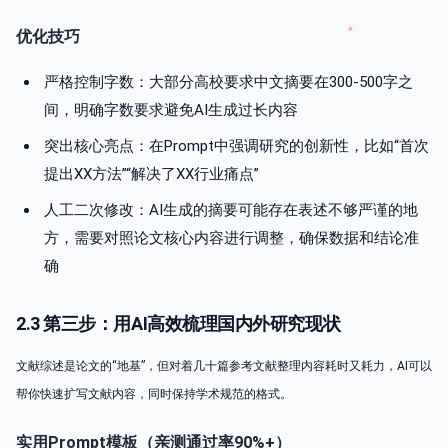
优化技巧
严格控制字数：大部分高校要求中文摘要在300-500字之
间，明确字数要求避免AI生成过长内容
突出核心亮点：在Prompt中强调研究的创新性，比如“首次
提出XX方法”“解决了XX行业痛点”
人工二次修改：AI生成的摘要可能存在表述不够严谨的地
方，需要对照论文核心内容进行调整，确保数据和结论准
确
2.3 第三步：用AI高效梳理国内外研究现状
文献综述是论文的“地基”，但对着几十篇参考文献整理内容耗时又耗力，AI可以
帮你快速扩写文献内容，同时保持学术规范的格式。
实用Prompt模板（亲测通过率90%+）