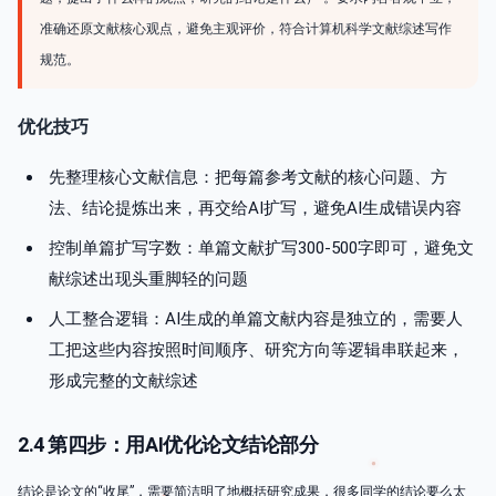
准确还原文献核心观点，避免主观评价，符合计算机科学文献综述写作
规范。
优化技巧
先整理核心文献信息：把每篇参考文献的核心问题、方
法、结论提炼出来，再交给AI扩写，避免AI生成错误内容
控制单篇扩写字数：单篇文献扩写300-500字即可，避免文
献综述出现头重脚轻的问题
人工整合逻辑：AI生成的单篇文献内容是独立的，需要人
工把这些内容按照时间顺序、研究方向等逻辑串联起来，
形成完整的文献综述
2.4 第四步：用AI优化论文结论部分
结论是论文的“收尾”，需要简洁明了地概括研究成果，很多同学的结论要么太