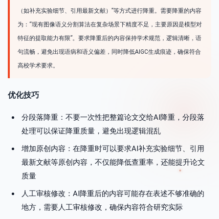
（如补充实验细节、引用最新文献）”等方式进行降重。需要降重的内容
为：“现有图像语义分割算法在复杂场景下精度不足，主要原因是模型对
特征的提取能力有限”。要求降重后的内容保持学术规范，逻辑清晰，语
句流畅，避免出现语病和语义偏差，同时降低AIGC生成痕迹，确保符合
高校学术要求。
优化技巧
分段落降重：不要一次性把整篇论文交给AI降重，分段落
处理可以保证降重质量，避免出现逻辑混乱
增加原创内容：在降重时可以要求AI补充实验细节、引用
最新文献等原创内容，不仅能降低查重率，还能提升论文
质量
人工审核修改：AI降重后的内容可能存在表述不够准确的
地方，需要人工审核修改，确保内容符合研究实际