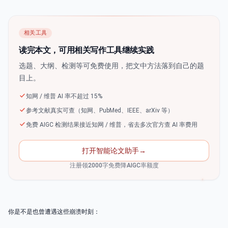
相关工具
读完本文，可用相关写作工具继续实践
选题、大纲、检测等可免费使用，把文中方法落到自己的题
目上。
知网 / 维普 AI 率不超过 15%
参考文献真实可查（知网、PubMed、IEEE、arXiv 等）
免费 AIGC 检测结果接近知网 / 维普，省去多次官方查 AI 率费用
打开智能论文助手
→
注册领2000字免费降AIGC率额度
你是不是也曾遭遇这些崩溃时刻：