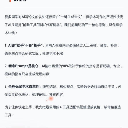
很多同学对AI写论文的认知还停留在“一键生成全文”，但学术写作的严谨性决定
了AI只能是“辅助工具”而非“代写机器”。我们必须明确三个核心原则，避免踩学
术红线：
1.
AI是“助手”不是“枪手”
：所有AI生成内容必须经过人工审核、修改、补充，
确保观点符合研究实际，杜绝学术不端
2.
精准Prompt是核心
：AI输出质量的90%取决于你给的指令是否明确、专业，
模糊的指令只会生成无用内容
3.
全程保留学术自主性
：研究选题、核心观点、实验数据必须由自己主导，AI
仅负责优化表达、梳理逻辑、补充内容
为了让你快速上手，我先把最常用的AI工具适配场景整理成表格，帮你精准选
工具：