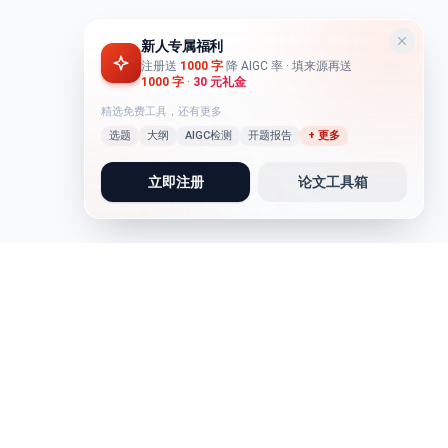
新人专属福利
注册送
1000 字
降 AIGC 率
· 填来源再送
1000 字
·
30 元礼金
精选免费工具，还有更多
选题
大纲
AIGC检测
开题报告
+ 更多
立即注册
论文工具箱
论文写作
写作助手