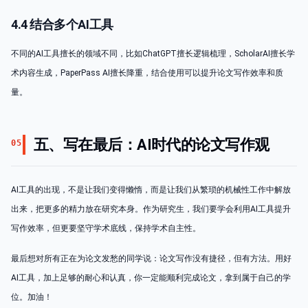
4.4 结合多个AI工具
不同的AI工具擅长的领域不同，比如ChatGPT擅长逻辑梳理，ScholarAI擅长学
术内容生成，PaperPass AI擅长降重，结合使用可以提升论文写作效率和质
量。
五、写在最后：AI时代的论文写作观
05
AI工具的出现，不是让我们变得懒惰，而是让我们从繁琐的机械性工作中解放
出来，把更多的精力放在研究本身。作为研究生，我们要学会利用AI工具提升
写作效率，但更要坚守学术底线，保持学术自主性。
最后想对所有正在为论文发愁的同学说：论文写作没有捷径，但有方法。用好
AI工具，加上足够的耐心和认真，你一定能顺利完成论文，拿到属于自己的学
位。加油！