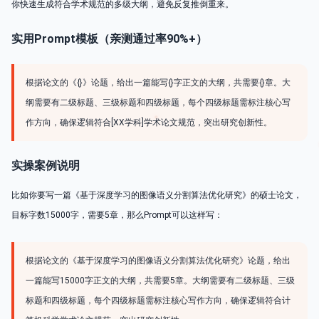
你快速生成符合学术规范的多级大纲，避免反复推倒重来。
实用Prompt模板（亲测通过率90%+）
根据论文的《{}》论题，给出一篇能写{}字正文的大纲，共需要{}章。大
纲需要有二级标题、三级标题和四级标题，每个四级标题需标注核心写
作方向，确保逻辑符合[XX学科]学术论文规范，突出研究创新性。
实操案例说明
比如你要写一篇《基于深度学习的图像语义分割算法优化研究》的硕士论文，
目标字数15000字，需要5章，那么Prompt可以这样写：
根据论文的《基于深度学习的图像语义分割算法优化研究》论题，给出
一篇能写15000字正文的大纲，共需要5章。大纲需要有二级标题、三级
标题和四级标题，每个四级标题需标注核心写作方向，确保逻辑符合计