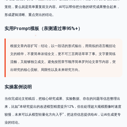
笼统，要么就是简单重复前文内容。AI可以帮你把分散的研究成果整合起来，
形成逻辑清晰、重点突出的结论。
实用Prompt模板（亲测通过率95%+）
根据文章内容扩写：结论，以一段话的形式输出，用简练的语言概括论
文的精华，不要简单浓缩全文，更不可三言两语草草了事。文字要简练
流畅，又能够独立成文。避免按照章节顺序简单罗列论文章节内容，突
出研究的核心贡献、局限性以及未来研究方向。
实操案例说明
当你完成论文初稿后，把核心研究成果、实验数据、存在的问题等信息整理出
来，比如“本研究提出的改进模型精度提升12%，但在处理超大规模图像时速度
较慢，未来可以从模型轻量化方向入手”，把这些信息提供给AI，让AI生成更专
业的结论。