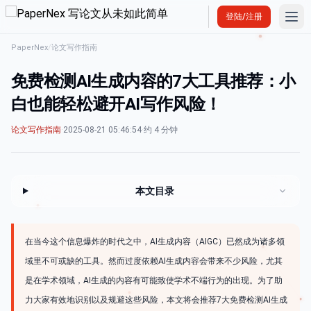
Ope
登陆/注册
PaperNex
/
论文写作指南
免费检测AI生成内容的7大工具推荐：小
白也能轻松避开AI写作风险！
论文写作指南
·
2025-08-21 05:46:54
·
约 4 分钟
本文目录
在当今这个信息爆炸的时代之中，AI生成内容（AIGC）已然成为诸多领
域里不可或缺的工具。然而过度依赖AI生成内容会带来不少风险，尤其
是在学术领域，AI生成的内容有可能致使学术不端行为的出现。为了助
力大家有效地识别以及规避这些风险，本文将会推荐7大免费检测AI生成