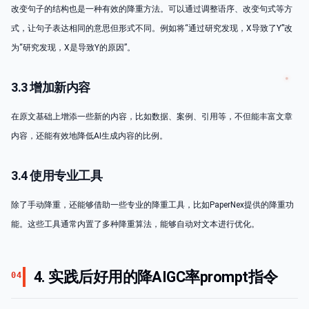
改变句子的结构也是一种有效的降重方法。可以通过调整语序、改变句式等方
式，让句子表达相同的意思但形式不同。例如将“通过研究发现，X导致了Y”改
为“研究发现，X是导致Y的原因”。
3.3 增加新内容
在原文基础上增添一些新的内容，比如数据、案例、引用等，不但能丰富文章
内容，还能有效地降低AI生成内容的比例。
3.4 使用专业工具
除了手动降重，还能够借助一些专业的降重工具，比如PaperNex提供的降重功
能。这些工具通常内置了多种降重算法，能够自动对文本进行优化。
4. 实践后好用的降AIGC率prompt指令
04