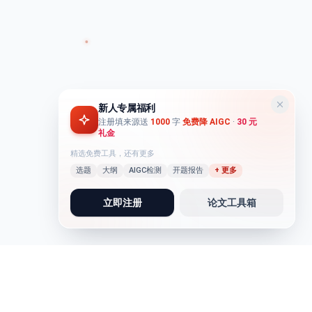
新人专属福利
注册填来源送
1000
字
免费降 AIGC
·
30 元
礼金
精选免费工具，还有更多
选题
大纲
AIGC检测
开题报告
+ 更多
立即注册
论文工具箱