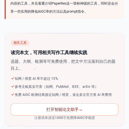
内容的工具，并且着重介绍PaperNex这一堪称神级的工具，同时还会分
享一些实用的降低AIGC率的方法以及prompt指令。
相关工具
读完本文，可用相关写作工具继续实践
选题、大纲、检测等可免费使用，把文中方法落到自己的题
目上。
知网 / 维普 AI 率不超过 15%
参考文献真实可查（知网、PubMed、IEEE、arXiv 等）
免费 AIGC 检测结果接近知网 / 维普，省去多次官方查 AI 率费用
打开智能论文助手
→
注册填来源送1000字免费降AIGC率额度