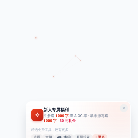
新人专属福利
注册送
1000 字
降 AIGC 率
· 填来源再送
1000 字
·
30 元礼金
精选免费工具，还有更多
选题
大纲
AIGC检测
开题报告
+ 更多