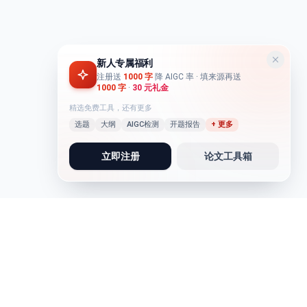
新人专属福利
注册送
1000 字
降 AIGC 率
· 填来源再送
1000 字
·
30 元礼金
精选免费工具，还有更多
选题
大纲
AIGC检测
开题报告
+ 更多
立即注册
论文工具箱