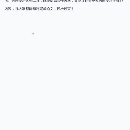
考。合理使用这些工具，既能提高写作效率，又能让你有更多时间专注于核心
内容，祝大家都能顺利完成论文，轻松过审！