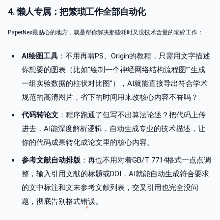
4. 懒人专属：把繁琐工作全部自动化
PaperNex最贴心的地方，就是帮你解决那些耗时又没技术含量的琐碎工作：
AI绘图工具
：不用再啃PS、Origin的教程，只需用文字描述
你想要的图表（比如“绘制一个神经网络结构流程图”“生成
一组实验数据的柱状对比图”），AI就能直接导出符合学术
规范的高清图片，省下的时间用来改核心内容不香吗？
代码转论文
：程序跑通了但写不出算法论述？把代码上传
进去，AI能深度解析逻辑，自动生成专业的技术描述，让
你的代码成果转化成论文里的核心内容。
参考文献自动排版
：再也不用对着GB/T 7714格式一点点调
整，输入引用文献的标题或DOI，AI就能自动生成符合要求
的文中标注和文末参考文献列表，交叉引用也完全没问
题，彻底告别格式错误。