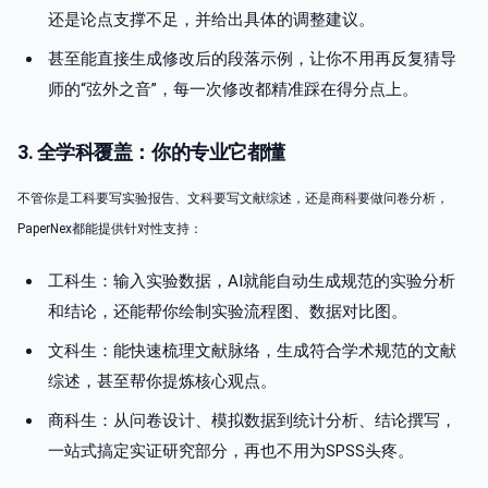
还是论点支撑不足，并给出具体的调整建议。
甚至能直接生成修改后的段落示例，让你不用再反复猜导
师的“弦外之音”，每一次修改都精准踩在得分点上。
3. 全学科覆盖：你的专业它都懂
不管你是工科要写实验报告、文科要写文献综述，还是商科要做问卷分析，
PaperNex都能提供针对性支持：
工科生：输入实验数据，AI就能自动生成规范的实验分析
和结论，还能帮你绘制实验流程图、数据对比图。
文科生：能快速梳理文献脉络，生成符合学术规范的文献
综述，甚至帮你提炼核心观点。
商科生：从问卷设计、模拟数据到统计分析、结论撰写，
一站式搞定实证研究部分，再也不用为SPSS头疼。