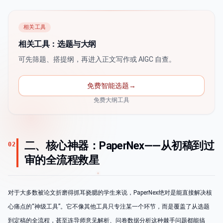
相关工具
相关工具：选题与大纲
可先筛题、搭提纲，再进入正文写作或 AIGC 自查。
免费智能选题
→
免费大纲工具
二、核心神器：PaperNex——从初稿到过
02
审的全流程救星
对于大多数被论文折磨得抓耳挠腮的学生来说，PaperNex绝对是能直接解决核
心痛点的“神级工具”。它不像其他工具只专注某一个环节，而是覆盖了从选题
到定稿的全流程，甚至连导师意见解析、问卷数据分析这种棘手问题都能搞