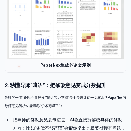
PaperNex生成的论文示例
2. 秒懂导师“暗语”：把修改意见变成分数提升
导师的一句“逻辑不够严谨”“缺乏实证支撑”是不是曾让你一头雾水？PaperNex的
导师意见解析功能堪称“学术翻译官”：
把导师的修改意见复制进去，AI会直接拆解成具体的修改
方向：比如“逻辑不够严谨”会帮你指出是章节衔接有问题，