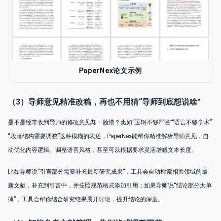
PaperNex论文示例
（3）导师意见精准改稿，再也不用猜“导师到底想说啥”
是不是经常收到导师的修改意见却一脸懵？比如“逻辑不够严谨”“语言不够学术”
“段落结构需要调整”这种模糊的表述，PaperNex能帮你精准解析导师意见，自
动优化内容逻辑、调整语言风格，甚至可以根据要求灵活增减文本长度。
比如导师说“引言部分需要补充最新研究成果”，工具会自动检索相关领域的最
新文献，补充到引言中，并按照规范格式添加引用；如果导师说“结论部分太单
薄”，工具会帮你结合研究结果展开讨论，提升结论的深度。