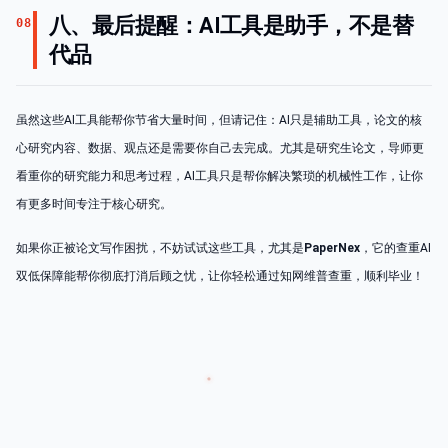
八、最后提醒：AI工具是助手，不是替
08
代品
虽然这些AI工具能帮你节省大量时间，但请记住：AI只是辅助工具，论文的核
心研究内容、数据、观点还是需要你自己去完成。尤其是研究生论文，导师更
看重你的研究能力和思考过程，AI工具只是帮你解决繁琐的机械性工作，让你
有更多时间专注于核心研究。
如果你正被论文写作困扰，不妨试试这些工具，尤其是
PaperNex
，它的查重AI
双低保障能帮你彻底打消后顾之忧，让你轻松通过知网维普查重，顺利毕业！