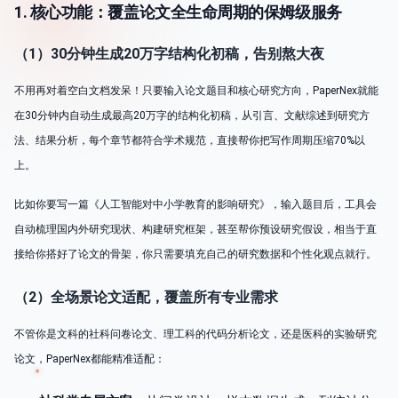
1. 核心功能：覆盖论文全生命周期的保姆级服务
（1）30分钟生成20万字结构化初稿，告别熬大夜
不用再对着空白文档发呆！只要输入论文题目和核心研究方向，PaperNex就能
在30分钟内自动生成最高20万字的结构化初稿，从引言、文献综述到研究方
法、结果分析，每个章节都符合学术规范，直接帮你把写作周期压缩70%以
上。
比如你要写一篇《人工智能对中小学教育的影响研究》，输入题目后，工具会
自动梳理国内外研究现状、构建研究框架，甚至帮你预设研究假设，相当于直
接给你搭好了论文的骨架，你只需要填充自己的研究数据和个性化观点就行。
（2）全场景论文适配，覆盖所有专业需求
不管你是文科的社科问卷论文、理工科的代码分析论文，还是医科的实验研究
论文，PaperNex都能精准适配：