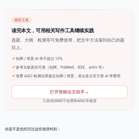
相关工具
读完本文，可用相关写作工具继续实践
选题、大纲、检测等可免费使用，把文中方法落到自己的题
目上。
知网 / 维普 AI 率不超过 15%
参考文献真实可查（知网、PubMed、IEEE、arXiv 等）
免费 AIGC 检测结果接近知网 / 维普，省去多次官方查 AI 率费用
打开智能论文助手
→
注册领2000字免费降AIGC率额度
你是不是也经历过这些崩溃时刻：