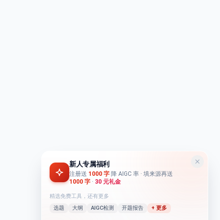
新人专属福利
注册送
1000 字
降 AIGC 率
· 填来源再送
1000 字
·
30 元礼金
精选免费工具，还有更多
选题
大纲
AIGC检测
开题报告
+ 更多