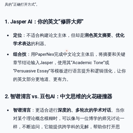
具的“正确打开方式”。
1. Jasper AI：你的英文“修辞大师”
定位
：不适合构建论文主体，但却是
润色英文摘要、优化
学术表达
的利器。
组合技
：用PaperNex完成中文论文主体后，将摘要和关键
章节结论输入Jasper，使用其“Academic Tone”或
“Persuasive Essay”等模板进行语言提升和逻辑强化，让你
的英文部分更地道、更有力。
2. 智谱清言 vs. 豆包AI：中文思维的火花碰撞器
智谱清言
：更适合进行
深度的、多轮次的学术对话
。当你
对某个理论概念模糊时，可以像与一位博学的师兄讨论一
样，不断追问，它能提供跨学科的见解，帮助你打开思