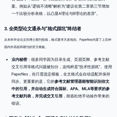
案。例如从“逻辑不清晰”解析为“建议在第二章第三节增加
一个比较分析表格，以凸显A理论与B理论的差异”。
3. 全类型论文通杀与“格式踩坑”终结者
从本科毕业论文到博士期刊投稿，格式要求天差地别。PaperNex内置了上百种
国内外高校和期刊的官方模板。
业内秘密
：很多同学因为目录生成、页眉页脚、参考文献
交叉引用等格式问题被扣分，这纯粹是“技术性损耗”。使用
PaperNex，你只需选定模板，全文格式会自动适配并保持
同步。更重要的是，它的
参考文献管理器能智能识别你文
中的引用，并自动生成符合国标、APA、MLA等要求的参
考文献列表，并完成交叉引用
，彻底杜绝手动操作带来的
错误。