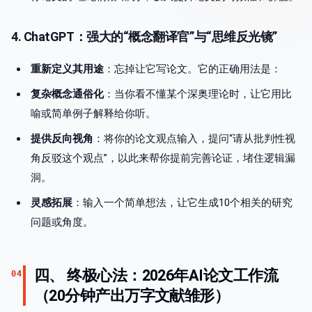
4. ChatGPT：强大的“概念翻译官”与“思维反光镜”
重新定义其用途
：忘掉让它写论文。它的正确用法是：
复杂概念通俗化
：当你看不懂某个深奥理论时，让它用比
喻或简单例子解释给你听。
提供反向视角
：将你的论文观点输入，提问“请从批判性视
角反驳这个观点”，以此来帮你提前完善论证，堵住逻辑漏
洞。
灵感拓展
：输入一个简单想法，让它生成10个相关的研究
问题或角度。
四、 终极心法：2026年AI论文工作流
04
（20分钟产出万字文献雏形）