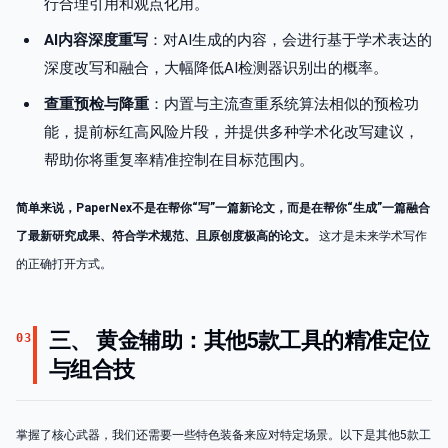
行合理引用和观点化用。
AI内容深度重写
：对AI生成的内容，会进行基于学术表达的
深度改写和融合，大幅降低AI检测器识别出的概率。
查重预检与降重
：内置与主流查重系统算法相似的预检功
能，提前标红高风险片段，并提供多种学术化改写建议，
帮助你将重复率精准控制在目标范围内。
简单来说，PaperNex不是在帮你“写”一篇新论文，而是在帮你“生成”一篇融合
了最新研究成果、符合学术规范、且原创度极高的论文。
这才是未来学术写作
的正确打开方式。
三、 黄金辅助：其他5款工具的精准定位
03
与组合技
掌握了核心武器，我们还需要一些特色装备来应对特定场景。以下是其他5款工