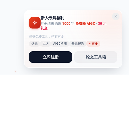
新人专属福利
注册填来源送
1000
字
免费降 AIGC
·
30 元
礼金
精选免费工具，还有更多
选题
大纲
AIGC检测
开题报告
+ 更多
立即注册
论文工具箱