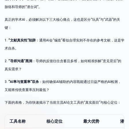
脉络和导师的“潜台词”。
真正的学术AI，必须解决以下三大核心痛点，这也是区分“玩具”与“武器”的关
键：
1.
“文献真实性”陷阱
：通用AI会“编造”看似合理实则不存在的参考文献，这是学
术自杀。
2.
“导师沟通”黑洞
：导师的反馈往往含蓄且多维，如何精准拆解“意见背后”的
真实需求？
3.
“AI率与查重率”双杀
：如何确保AI辅助的内容既能通过日益严格的AI检测，
又能将传统查重率压到最低？
下面的表格，为你快速揭示了当前主流AI论文工具的“真实面目”与核心定位：
工具名称
核心定位
最大优势
潜在